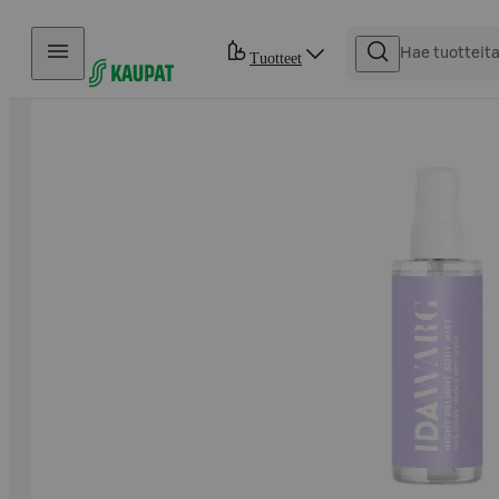
Hyppää sisältöön
Tuotteet