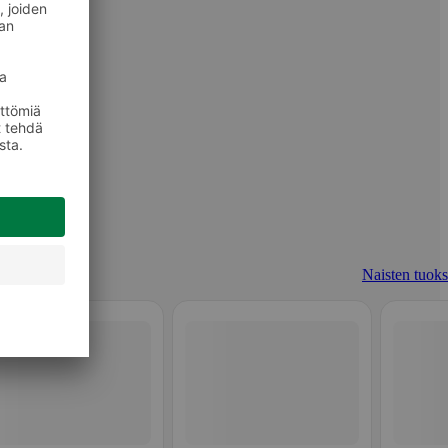
Naisten tuoks