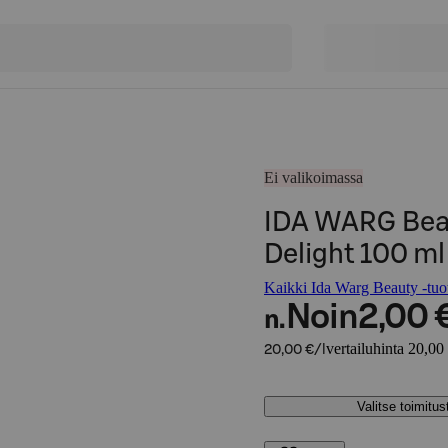
Ei valikoimassa
IDA WARG Beau
Delight 100 ml
Kaikki Ida Warg Beauty -tuot
Noin
2,00 
n.
vertailuhinta 20,00 
20,00 €/l
Valitse toimitu