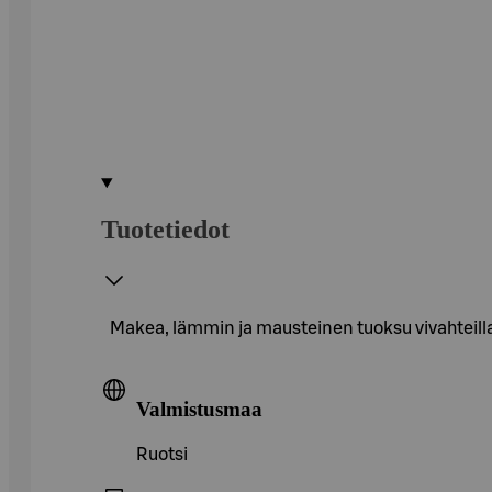
Tuotetiedot
Makea, lämmin ja mausteinen tuoksu vivahteilla m
Valmistusmaa
Ruotsi