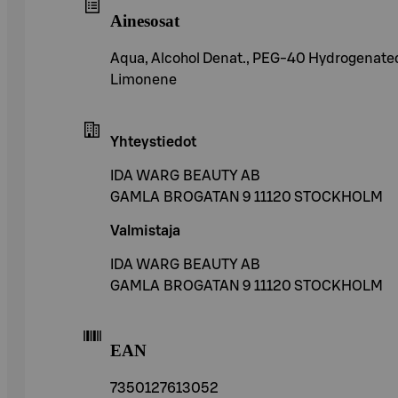
Ainesosat
Aqua, Alcohol Denat., PEG-40 Hydrogenated C
Limonene
Yhteystiedot
IDA WARG BEAUTY AB
GAMLA BROGATAN 9 11120 STOCKHOLM
Valmistaja
IDA WARG BEAUTY AB
GAMLA BROGATAN 9 11120 STOCKHOLM
EAN
7350127613052