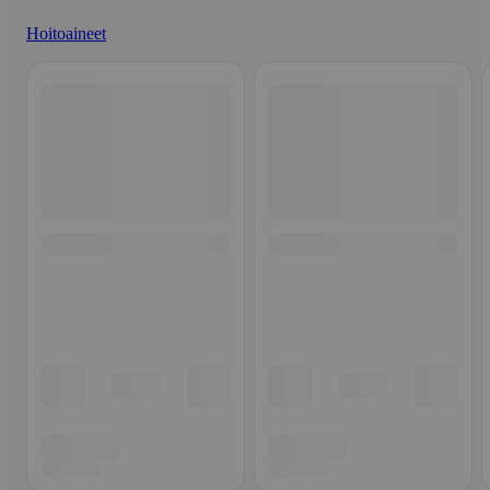
Hoitoaineet
Ohita listaus