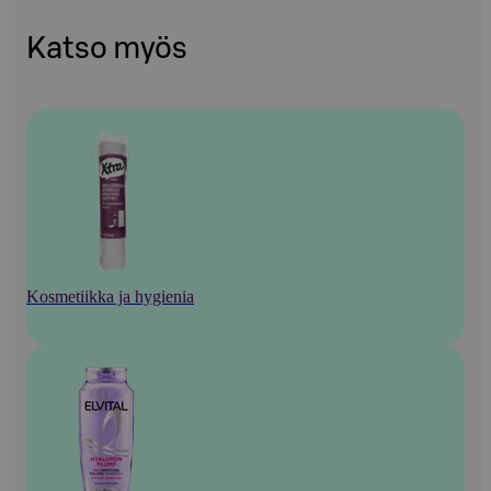
Katso myös
Kosmetiikka ja hygienia