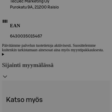
TecDec Marketing Oy
Purokatu 9A, 21200 Raisio
EAN
6430035015467
Päivitämme palvelun tuotetietoja aktiivisesti. Suosittelemme
kuitenkin tarkistamaan ainesosat aina myös myyntipakkauksesta.
Sijainti myymälässä
Katso myös