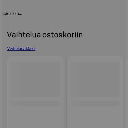
Ladataan...
Vaihtelua ostoskoriin
Verhotarvikkeet
Ohita listaus