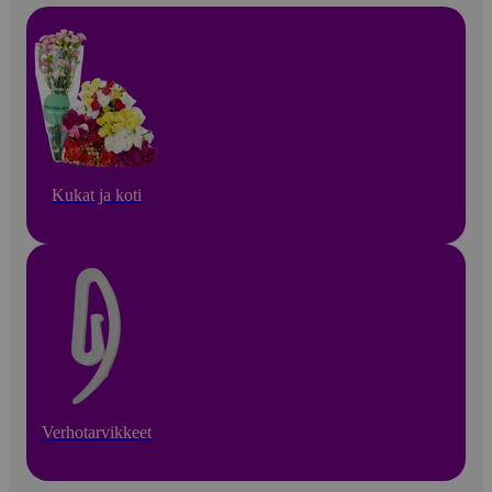
Kukat ja koti
Verhotarvikkeet