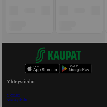
Yhteystiedot
Myymälät
Asiakaspalvelu