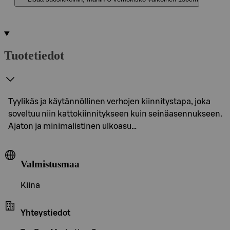
Tuotetiedot
Tyylikäs ja käytännöllinen verhojen kiinnitystapa, joka
soveltuu niin kattokiinnitykseen kuin seinäasennukseen.
Ajaton ja minimalistinen ulkoasu…
Valmistusmaa
Kiina
Yhteystiedot