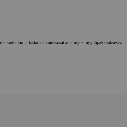
lemme kuitenkin tarkistamaan ainesosat aina myös myyntipakkauksesta.