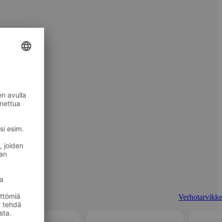
Verhotarvikke