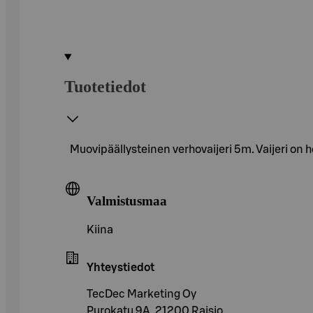
Tuotetiedot
Muovipäällysteinen verhovaijeri 5m. Vaijeri on 
Valmistusmaa
Kiina
Yhteystiedot
TecDec Marketing Oy
Purokatu 9A, 21200 Raisio