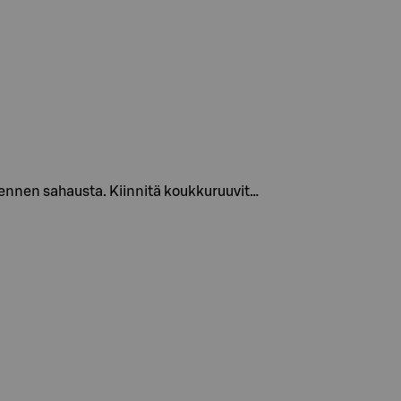
s ennen sahausta. Kiinnitä koukkuruuvit…