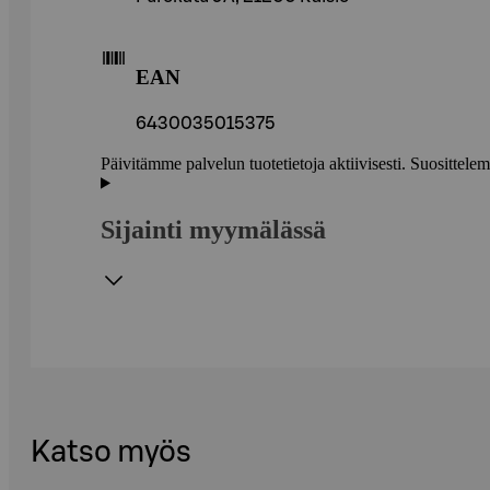
EAN
6430035015375
Päivitämme palvelun tuotetietoja aktiivisesti. Suositte
Sijainti myymälässä
Katso myös