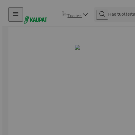
Hyppää sisältöön
Tuotteet