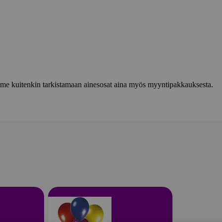
lemme kuitenkin tarkistamaan ainesosat aina myös myyntipakkauksesta.