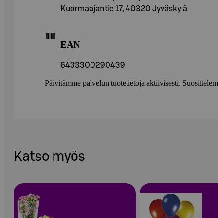
Kuormaajantie 17, 40320 Jyväskylä
EAN
6433300290439
Päivitämme palvelun tuotetietoja aktiivisesti. Suositte
Katso myös