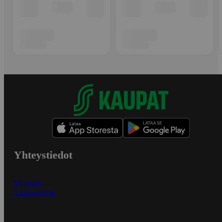
Yhteystiedot
Myymälät
Asiakaspalvelu