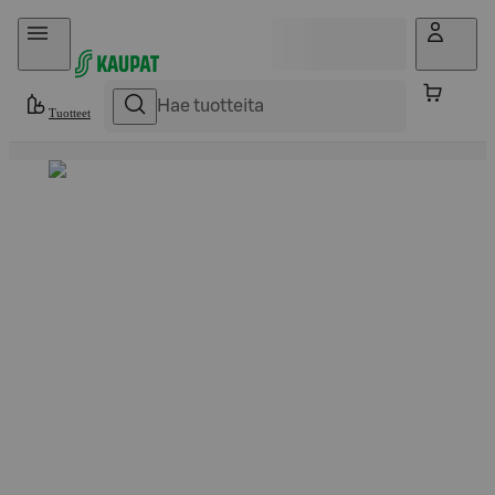
Hyppää sisältöön
Tuotteet