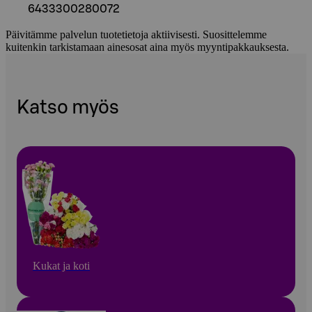
6433300280072
Päivitämme palvelun tuotetietoja aktiivisesti. Suosittelemme
kuitenkin tarkistamaan ainesosat aina myös myyntipakkauksesta.
Katso myös
Kukat ja koti