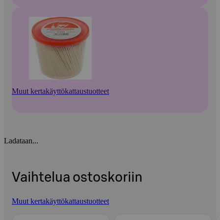
Muut kertakäyttökattaustuotteet
Ladataan...
Vaihtelua ostoskoriin
Muut kertakäyttökattaustuotteet
Ohita listaus