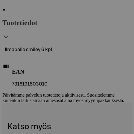
Tuotetiedot
Ilmapallo smiley 6 kpl
EAN
7316191803010
Päivitämme palvelun tuotetietoja aktiivisesti. Suosittelemme
kuitenkin tarkistamaan ainesosat aina myös myyntipakkauksesta.
Katso myös