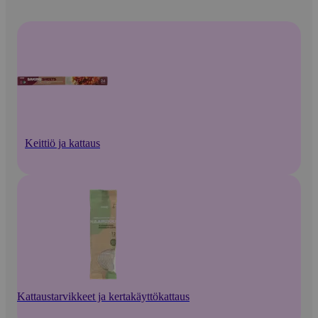
Keittiö ja kattaus
Kattaustarvikkeet ja kertakäyttökattaus