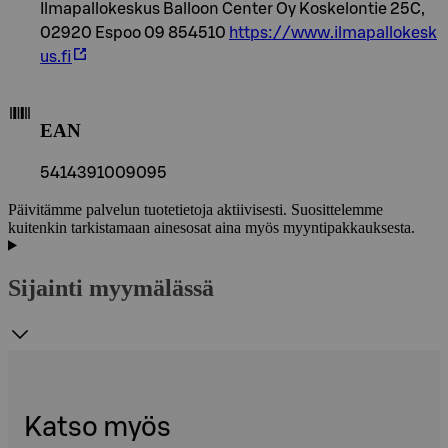
Ilmapallokeskus Balloon Center Oy Koskelontie 25C,
02920 Espoo 09 854510
https://www.ilmapallokesk
us.fi
EAN
5414391009095
Päivitämme palvelun tuotetietoja aktiivisesti. Suosittelemme
kuitenkin tarkistamaan ainesosat aina myös myyntipakkauksesta.
Sijainti myymälässä
Katso myös