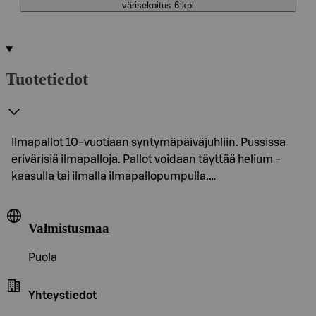
värisekoitus 6 kpl
Tuotetiedot
Ilmapallot 10-vuotiaan syntymäpäiväjuhliin. Pussissa
erivärisiä ilmapalloja. Pallot voidaan täyttää helium -
kaasulla tai ilmalla ilmapallopumpulla.…
Valmistusmaa
Puola
Yhteystiedot