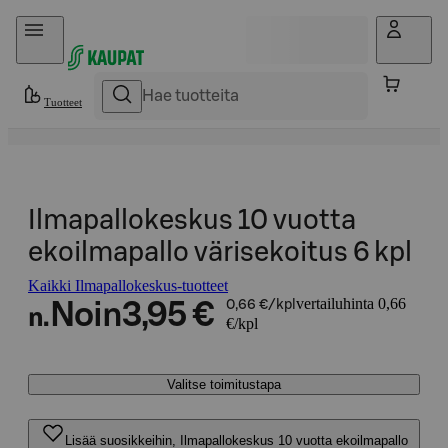
Hyppää sisältöön
Tuotteet
Ilmapallokeskus 10 vuotta
ekoilmapallo värisekoitus 6 kpl
Kaikki Ilmapallokeskus-tuotteet
vertailuhinta 0,66
Noin
3,95 €
0,66 €/kpl
n.
€/kpl
Valitse toimitustapa
Lisää suosikkeihin, Ilmapallokeskus 10 vuotta ekoilmapallo