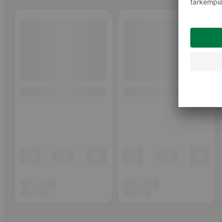
Ohita listaus