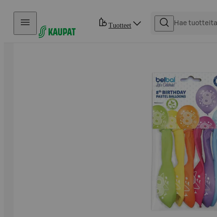
Hyppää sisältöön
Tuotteet