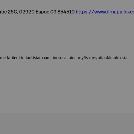
ontie 25C, 02920 Espoo 09 854510
https://www.ilmapallokes
lemme kuitenkin tarkistamaan ainesosat aina myös myyntipakkauksesta.