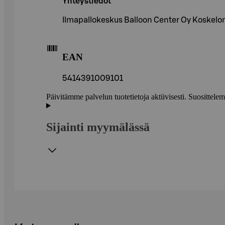
Yhteystiedot
Ilmapallokeskus Balloon Center Oy Koskel
EAN
5414391009101
Päivitämme palvelun tuotetietoja aktiivisesti. Suositte
Sijainti myymälässä