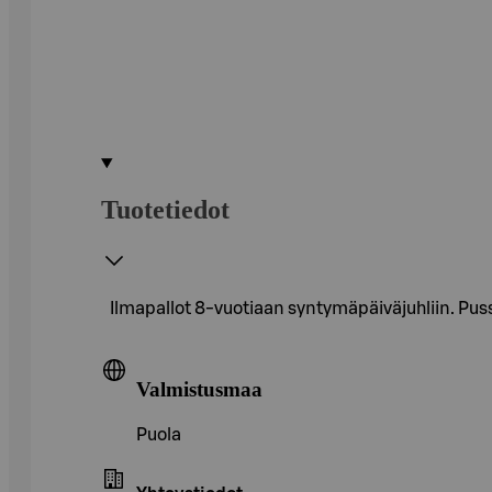
Tuotetiedot
Ilmapallot 8-vuotiaan syntymäpäiväjuhliin. Pussi
Valmistusmaa
Puola