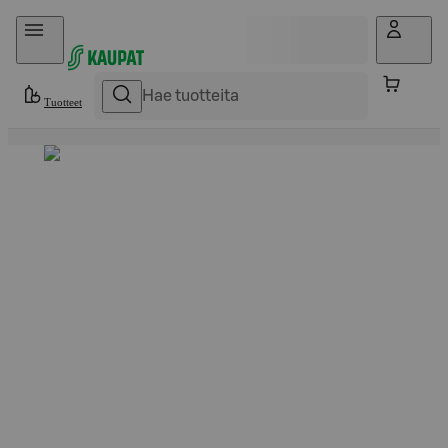
Hyppää sisältöön
Tuotteet