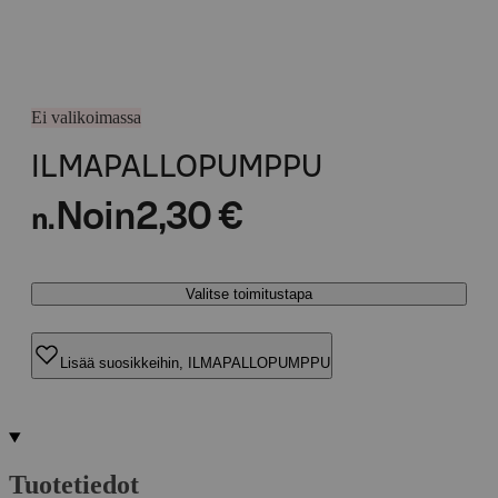
Ei valikoimassa
ILMAPALLOPUMPPU
Noin
2,30 €
n.
Valitse toimitustapa
Lisää suosikkeihin, ILMAPALLOPUMPPU
Tuotetiedot