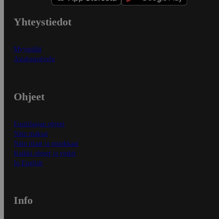
Yhteystiedot
Myymälät
Asiakaspalvelu
Ohjeet
Ensitilaajan ohjeet
Näin maksat
Näin tilaat ja muokkaat
Kaikki ohjeet ja vinkit
In English
Info