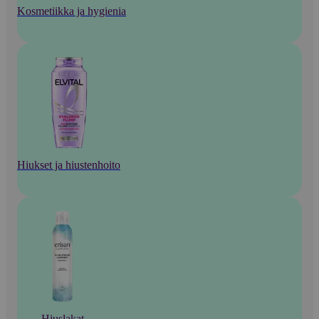
Kosmetiikka ja hygienia
Hiukset ja hiustenhoito
Hiuslakat