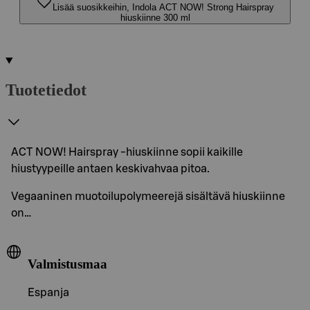
Lisää suosikkeihin, Indola ACT NOW! Strong Hairspray
hiuskiinne 300 ml
Tuotetiedot
ACT NOW! Hairspray -hiuskiinne sopii kaikille
hiustyypeille antaen keskivahvaa pitoa.
Vegaaninen muotoilupolymeerejä sisältävä hiuskiinne
on…
Valmistusmaa
Espanja