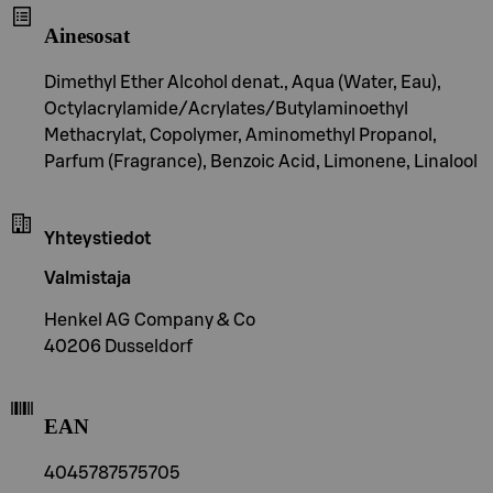
Ainesosat
Dimethyl Ether Alcohol denat., Aqua (Water, Eau),
Octylacrylamide/Acrylates/Butylaminoethyl
Methacrylat, Copolymer, Aminomethyl Propanol,
Parfum (Fragrance), Benzoic Acid, Limonene, Linalool
Yhteystiedot
Valmistaja
Henkel AG Company & Co
40206 Dusseldorf
EAN
4045787575705