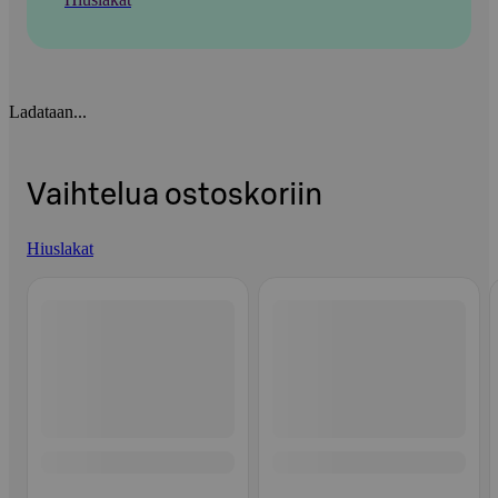
Ladataan...
Vaihtelua ostoskoriin
Hiuslakat
Ohita listaus