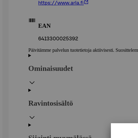
https://www.arla.fi
EAN
6413300025392
Päivitämme palvelun tuotetietoja aktiivisesti. Suositte
Ominaisuudet
Ravintosisältö