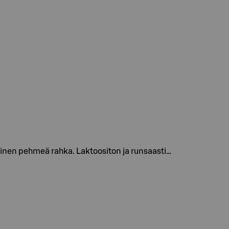
nen pehmeä rahka. Laktoositon ja runsaasti…