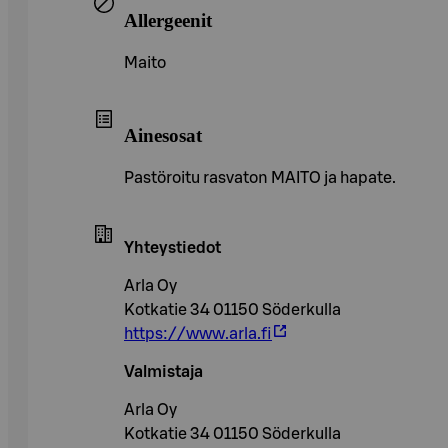
Allergeenit
Maito
Ainesosat
Pastöroitu rasvaton MAITO ja hapate.
Yhteystiedot
Arla Oy
Kotkatie 34 01150 Söderkulla
https://www.arla.fi
Valmistaja
Arla Oy
Kotkatie 34 01150 Söderkulla