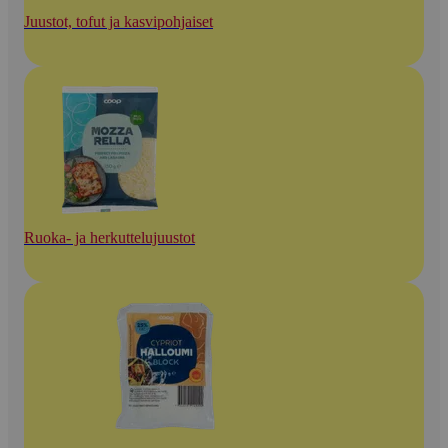
Juustot, tofut ja kasvipohjaiset
Ruoka- ja herkuttelujuustot