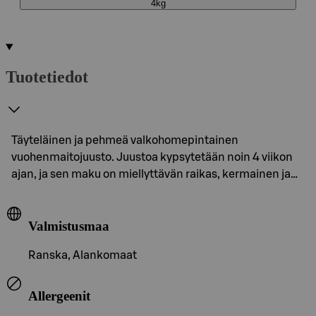
4kg
Tuotetiedot
Täyteläinen ja pehmeä valkohomepintainen
vuohenmaitojuusto. Juustoa kypsytetään noin 4 viikon
ajan, ja sen maku on miellyttävän raikas, kermainen ja…
Valmistusmaa
Ranska, Alankomaat
Allergeenit