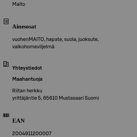
Maito
Ainesosat
vuohenMAITO, hapate, suola, juoksute,
valkohomeviljelmä
Yhteystiedot
Maahantuoja
Riitan herkku
yrittäjäntie 5, 65610 Mustasaari Suomi
EAN
2004911200007