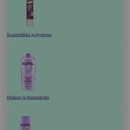
Kosmetiikka ja hygienia
Hiukset ja hiustenhoito