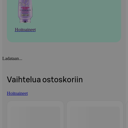
Hoitoaineet
Ladataan...
Vaihtelua ostoskoriin
Hoitoaineet
Ohita listaus