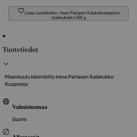
Lisää suosikkeihin, Irene Partanen Kalakukkoleipomo
muikkukukko 650 g
Tuotetiedot
Maankuulu käsintehty Irene Partasen Kalakukko
Kuopiosta
Valmistusmaa
Suomi