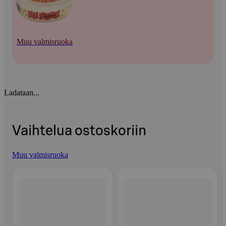
Muu valmisruoka
Ladataan...
Vaihtelua ostoskoriin
Muu valmisruoka
Ohita listaus