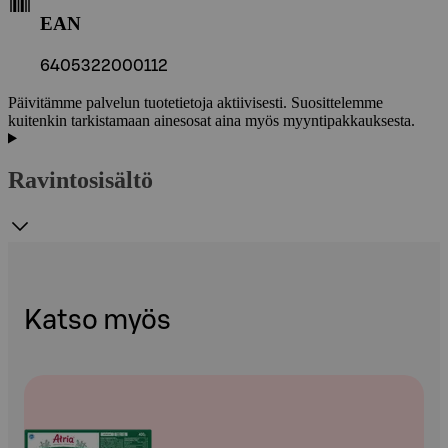
EAN
6405322000112
Päivitämme palvelun tuotetietoja aktiivisesti. Suosittelemme
kuitenkin tarkistamaan ainesosat aina myös myyntipakkauksesta.
Ravintosisältö
Katso myös