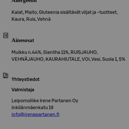
Allergeenit
Kalat, Maito, Gluteenia sisältävät viljat ja -tuotteet,
Kaura, Ruis, Vehnä
Ainesosat
Muikku n.44%, Sianliha 11%, RUISJAUHO,
VEHNÄJAUHO, KAURAHIUTALE, VOI, Vesi, Suola 1, 5%
Yhteystiedot
Valmistaja
Leipomoliike Irene Partanen Oy
Inkilänmäenkatu 19
info@irenepartanen.fi