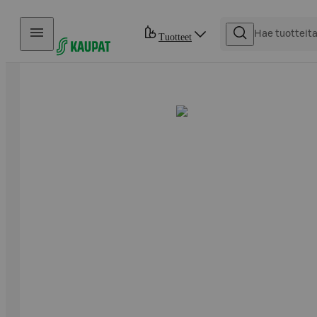
Hyppää sisältöön
Tuotteet