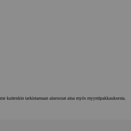
lemme kuitenkin tarkistamaan ainesosat aina myös myyntipakkauksesta.