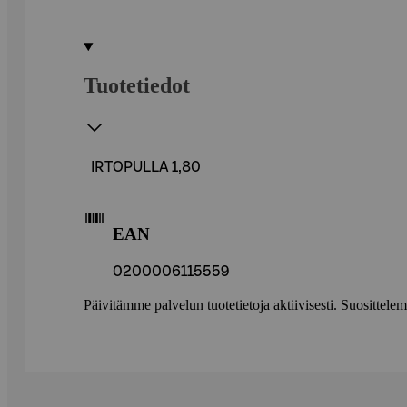
Tuotetiedot
IRTOPULLA 1,80
EAN
0200006115559
Päivitämme palvelun tuotetietoja aktiivisesti. Suositte