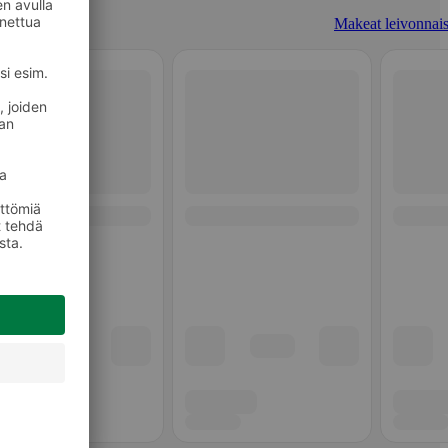
Makeat leivonnais