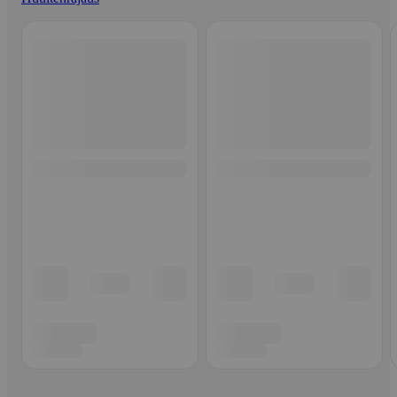
Ohita listaus