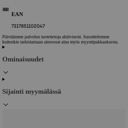
EAN
7317851102047
Päivitämme palvelun tuotetietoja aktiivisesti. Suosittelemme
kuitenkin tarkistamaan ainesosat aina myös myyntipakkauksesta.
Ominaisuudet
Sijainti myymälässä