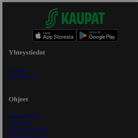
Yhteystiedot
Myymälät
Asiakaspalvelu
Ohjeet
Ensitilaajan ohjeet
Näin maksat
Näin tilaat ja muokkaat
Kaikki ohjeet ja vinkit