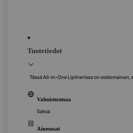
Tuotetiedot
Tässä All-in-One Liplinerissa on voidemainen, s
Valmistusmaa
Saksa
Ainesosat