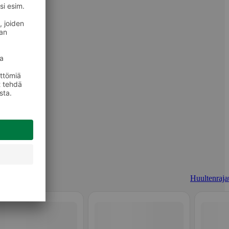
Huultenraja