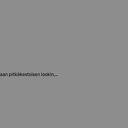
maan pitkäkestoisen lookin,…