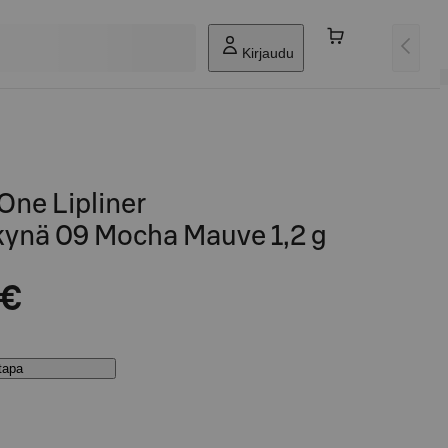
Kirjaudu
One Lipliner
kynä 09 Mocha Mauve 1,2 g
 €
stapa