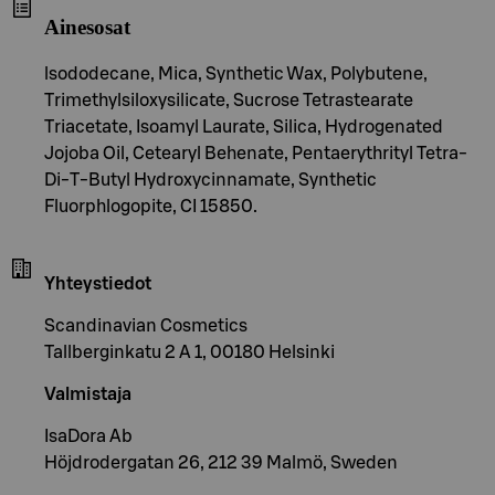
Ainesosat
lsododecane, Mica, Synthetic Wax, Polybutene,
Trimethylsiloxysilicate, Sucrose Tetrastearate
Triacetate, Isoamyl Laurate, Silica, Hydrogenated
Jojoba Oil, Cetearyl Behenate, Pentaerythrityl Tetra-
Di-T-Butyl Hydroxycinnamate, Synthetic
Fluorphlogopite, CI 15850.
Yhteystiedot
Scandinavian Cosmetics
Tallberginkatu 2 A 1, 00180 Helsinki
Valmistaja
IsaDora Ab
Höjdrodergatan 26, 212 39 Malmö, Sweden