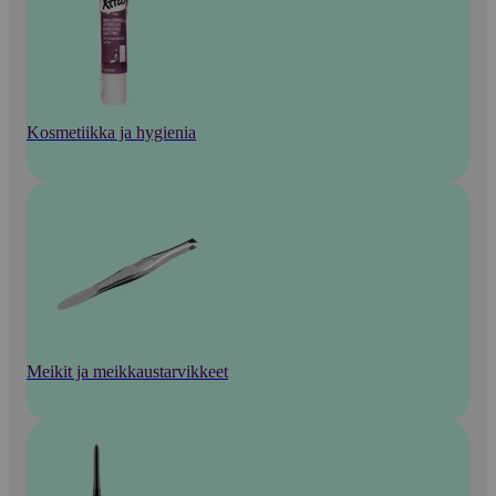
Kosmetiikka ja hygienia
Meikit ja meikkaustarvikkeet