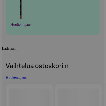
Huultenrajaus
Ladataan...
Vaihtelua ostoskoriin
Huultenrajaus
Ohita listaus