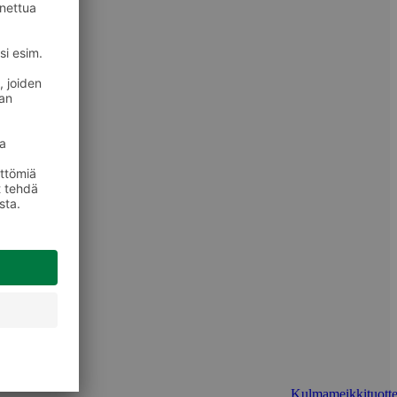
Kulmameikkituotte