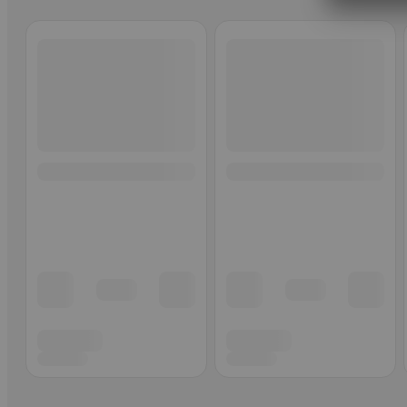
Ohita listaus