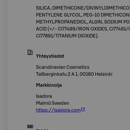
SILICA, DIMETHICONE/DIVINYLDIMETHIC
PENTYLENE GLYCOL, PEG-10 DIMETHICON
METHYLPROPANEDIOL, ALGIN, SODIUM P
ACID [+/- CI77499/IRON OXIDES, CI7749
CI77891/TITANIUM DIOXIDE].
Yhteystiedot
Scandinavian Cosmetics
Tallberginkatu 2 A 1, 00180 Helsinki
Markkinoija
Isadora
Malmö Sweden
https://isadora.com