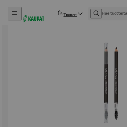
Hyppää sisältöön
Tuotteet