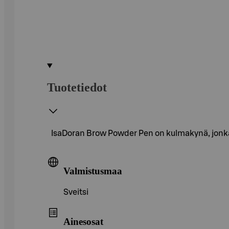
Tuotetiedot
IsaDoran Brow Powder Pen on kulmakynä, jonka a
Valmistusmaa
Sveitsi
Ainesosat