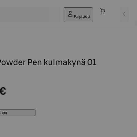
Kirjaudu
Powder Pen kulmakynä 01
 €
stapa