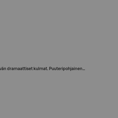
tävän dramaattiset kulmat. Puuteripohjainen…