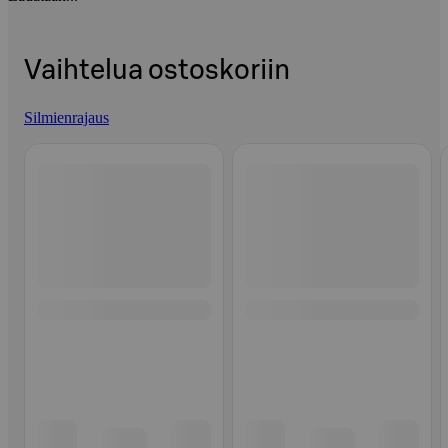
Vaihtelua ostoskoriin
Silmienrajaus
Ohita listaus