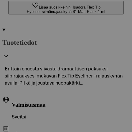
Lisää suosikkeihin, Isadora Flex Tip
Eyeliner silmänrajauskynä 81 Matt Black 1 ml
Tuotetiedot
Erittäin ohuesta viivasta dramaattisen paksuksi
siipirajauksesi mukavan Flex Tip Eyeliner -rajauskynän
avulla. Pitkä ja joustava huopakärki…
Valmistusmaa
Sveitsi