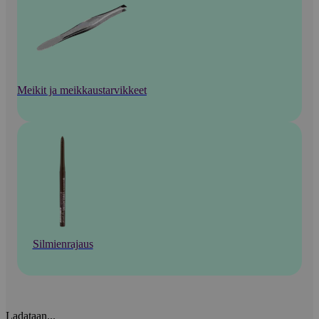
Meikit ja meikkaustarvikkeet
Silmienrajaus
Ladataan...