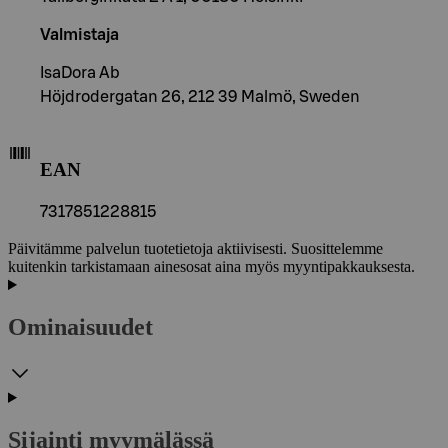
Valmistaja
IsaDora Ab
Höjdrodergatan 26, 212 39 Malmö, Sweden
EAN
7317851228815
Päivitämme palvelun tuotetietoja aktiivisesti. Suosittelemme
kuitenkin tarkistamaan ainesosat aina myös myyntipakkauksesta.
Ominaisuudet
Sijainti myymälässä