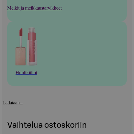
Meikit ja meikkaustarvikkeet
Huulikiillot
Ladataan...
Vaihtelua ostoskoriin