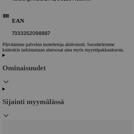
EAN
7333352098887
Päivitämme palvelun tuotetietoja aktiivisesti. Suosittelemme
kuitenkin tarkistamaan ainesosat aina myös myyntipakkauksesta.
Ominaisuudet
Sijainti myymälässä