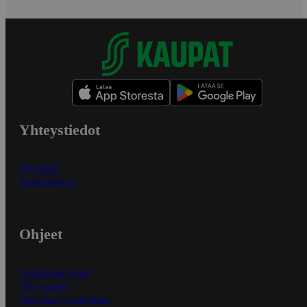
Yhteystiedot
Myymälät
Asiakaspalvelu
Ohjeet
Ensitilaajan ohjeet
Näin maksat
Näin tilaat ja muokkaat