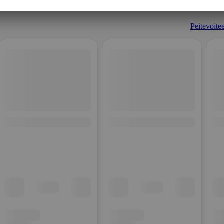
Peitevoitee