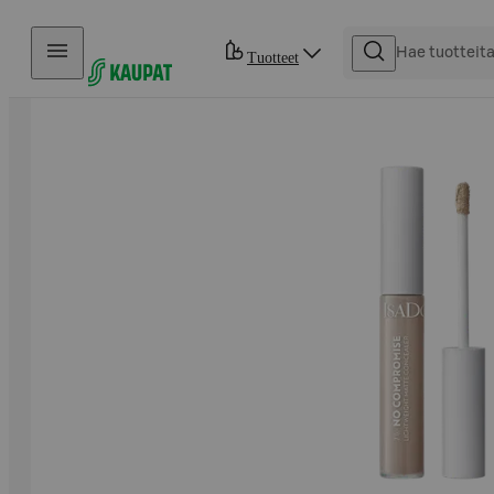
Hyppää sisältöön
Tuotteet