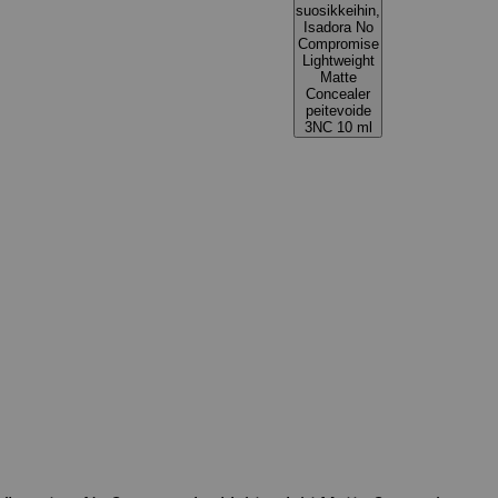
suosikkeihin,
Isadora No
Compromise
Lightweight
Matte
Concealer
peitevoide
3NC 10 ml