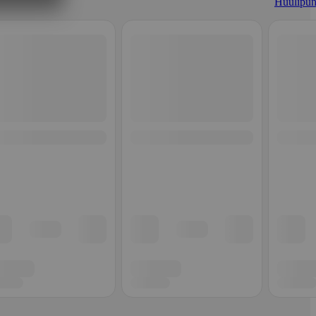
Huulipun