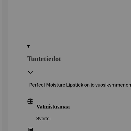
Tuotetiedot
Perfect Moisture Lipstick on jo vuosikymmenen a
Valmistusmaa
Sveitsi