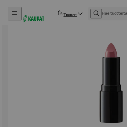
Hyppää sisältöön
Tuotteet