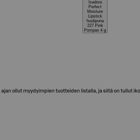
Isadora
Perfect
Moisture
Lipstick
huulipuna
227 Pink
Pompas 4 g
jan ollut myydyimpien tuotteiden listalla, ja siitä on tullut 