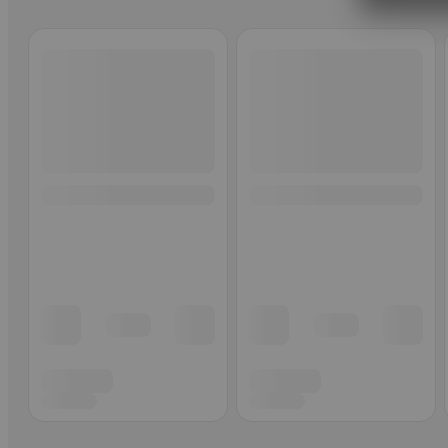
Ohita listaus