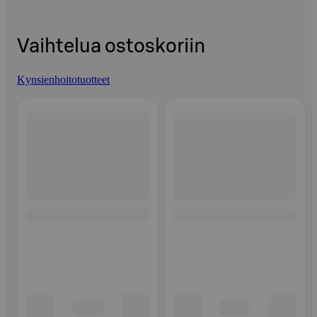
Vaihtelua ostoskoriin
Kynsienhoitotuotteet
Ohita listaus