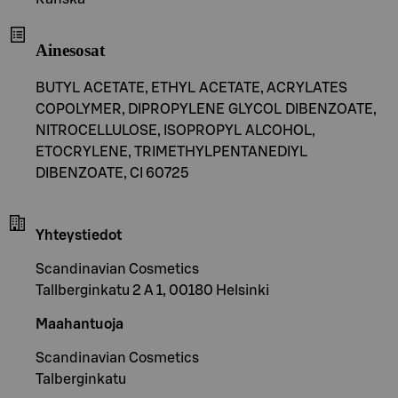
Ainesosat
BUTYL ACETATE, ETHYL ACETATE, ACRYLATES
COPOLYMER, DIPROPYLENE GLYCOL DIBENZOATE,
NITROCELLULOSE, ISOPROPYL ALCOHOL,
ETOCRYLENE, TRIMETHYLPENTANEDIYL
DIBENZOATE, CI 60725
Yhteystiedot
Scandinavian Cosmetics
Tallberginkatu 2 A 1, 00180 Helsinki
Maahantuoja
Scandinavian Cosmetics
Talberginkatu