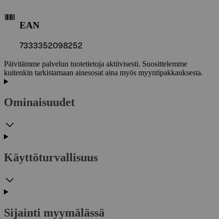
EAN
7333352098252
Päivitämme palvelun tuotetietoja aktiivisesti. Suosittelemme
kuitenkin tarkistamaan ainesosat aina myös myyntipakkauksesta.
Ominaisuudet
Käyttöturvallisuus
Sijainti myymälässä