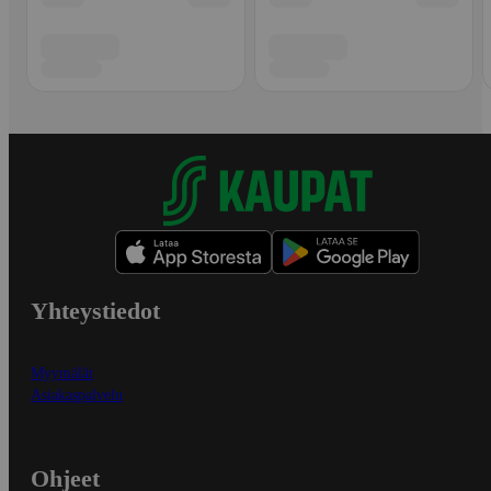
Yhteystiedot
Myymälät
Asiakaspalvelu
Ohjeet