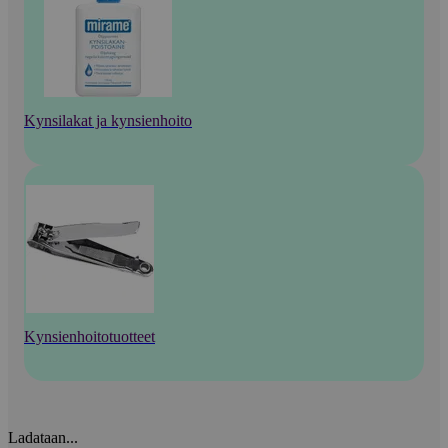
Kynsilakat ja kynsienhoito
Kynsienhoitotuotteet
Ladataan...