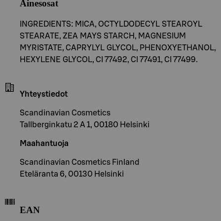
Ainesosat
INGREDIENTS: MICA, OCTYLDODECYL STEAROYL
STEARATE, ZEA MAYS STARCH, MAGNESIUM
MYRISTATE, CAPRYLYL GLYCOL, PHENOXYETHANOL,
HEXYLENE GLYCOL, CI 77492, CI 77491, CI 77499.
Yhteystiedot
Scandinavian Cosmetics
Tallberginkatu 2 A 1, 00180 Helsinki
Maahantuoja
Scandinavian Cosmetics Finland
Eteläranta 6, 00130 Helsinki
EAN