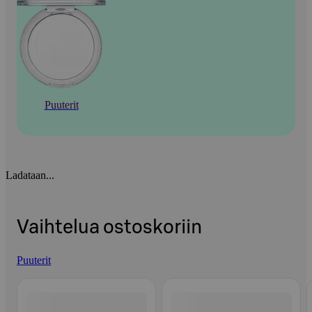
Puuterit
Ladataan...
Vaihtelua ostoskoriin
Puuterit
Ohita listaus