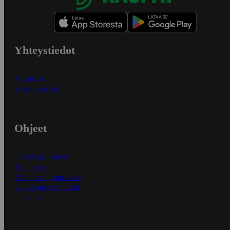
Yhteystiedot
Myymälät
Asiakaspalvelu
Ohjeet
Ensitilaajan ohjeet
Näin maksat
Näin tilaat ja muokkaat
Kaikki ohjeet ja vinkit
In English