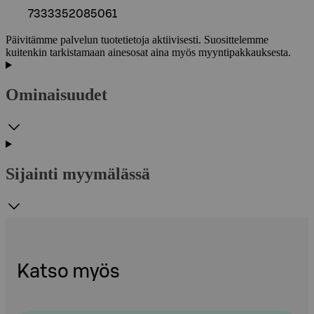
7333352085061
Päivitämme palvelun tuotetietoja aktiivisesti. Suosittelemme
kuitenkin tarkistamaan ainesosat aina myös myyntipakkauksesta.
Ominaisuudet
Sijainti myymälässä
Katso myös