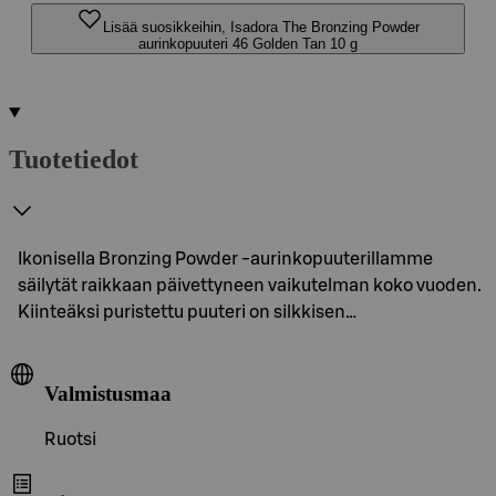
Lisää suosikkeihin, Isadora The Bronzing Powder
aurinkopuuteri 46 Golden Tan 10 g
Tuotetiedot
Ikonisella Bronzing Powder -aurinkopuuterillamme
säilytät raikkaan päivettyneen vaikutelman koko vuoden.
Kiinteäksi puristettu puuteri on silkkisen…
Valmistusmaa
Ruotsi