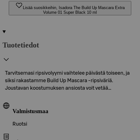
Lisää suosikkeihin, Isadora The Build Up Mascara Extra
Volume 01 Super Black 10 ml
Tuotetiedot
Tarvitsemasi ripsivolyymi vaihtelee päivästä toiseen, ja
siksi rakastamme Build Up Mascara -ripsiväriä.
Joustavan koostumuksen ansiosta voit vetää…
Valmistusmaa
Ruotsi