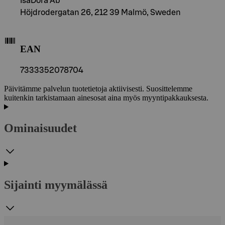
IsaDora Ab
Höjdrodergatan 26, 212 39 Malmö, Sweden
EAN
7333352078704
Päivitämme palvelun tuotetietoja aktiivisesti. Suosittelemme
kuitenkin tarkistamaan ainesosat aina myös myyntipakkauksesta.
Ominaisuudet
Sijainti myymälässä