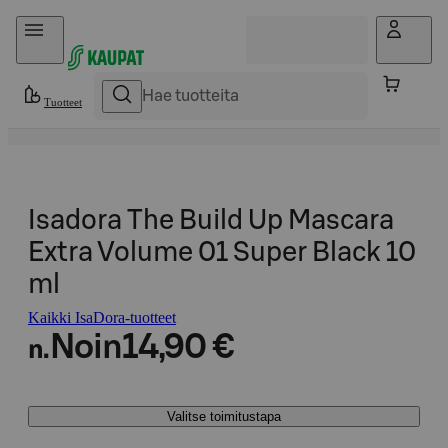
Hyppää sisältöön
Tuotteet
Isadora The Build Up Mascara
Extra Volume 01 Super Black 10
ml
Kaikki IsaDora-tuotteet
Noin
14,90 €
n.
Valitse toimitustapa