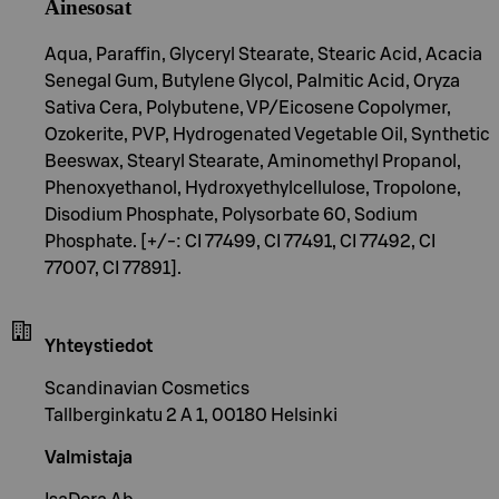
Ainesosat
Aqua, Paraffin, Glyceryl Stearate, Stearic Acid, Acacia
Senegal Gum, Butylene Glycol, Palmitic Acid, Oryza
Sativa Cera, Polybutene, VP/Eicosene Copolymer,
Ozokerite, PVP, Hydrogenated Vegetable Oil, Synthetic
Beeswax, Stearyl Stearate, Aminomethyl Propanol,
Phenoxyethanol, Hydroxyethylcellulose, Tropolone,
Disodium Phosphate, Polysorbate 60, Sodium
Phosphate. [+/-: CI 77499, CI 77491, CI 77492, CI
77007, CI 77891].
Yhteystiedot
Scandinavian Cosmetics
Tallberginkatu 2 A 1, 00180 Helsinki
Valmistaja