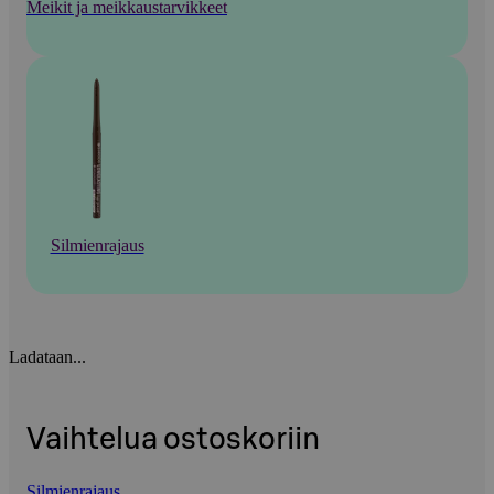
Meikit ja meikkaustarvikkeet
Silmienrajaus
Ladataan...
Vaihtelua ostoskoriin
Silmienrajaus