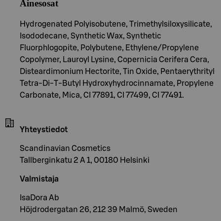
Ainesosat
Hydrogenated Polyisobutene, Trimethylsiloxysilicate,
Isododecane, Synthetic Wax, Synthetic
Fluorphlogopite, Polybutene, Ethylene/Propylene
Copolymer, Lauroyl Lysine, Copernicia Cerifera Cera,
Disteardimonium Hectorite, Tin Oxide, Pentaerythrityl
Tetra-Di-T-Butyl Hydroxyhydrocinnamate, Propylene
Carbonate, Mica, CI 77891, CI 77499, CI 77491.
Yhteystiedot
Scandinavian Cosmetics
Tallberginkatu 2 A 1, 00180 Helsinki
Valmistaja
IsaDora Ab
Höjdrodergatan 26, 212 39 Malmö, Sweden