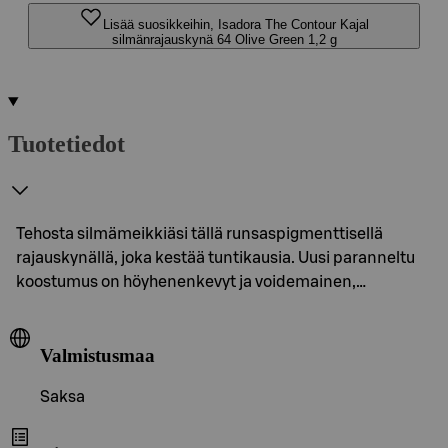
Lisää suosikkeihin, Isadora The Contour Kajal
silmänrajauskynä 64 Olive Green 1,2 g
Tuotetiedot
Tehosta silmämeikkiäsi tällä runsaspigmenttisellä
rajauskynällä, joka kestää tuntikausia. Uusi paranneltu
koostumus on höyhenenkevyt ja voidemainen,…
Valmistusmaa
Saksa