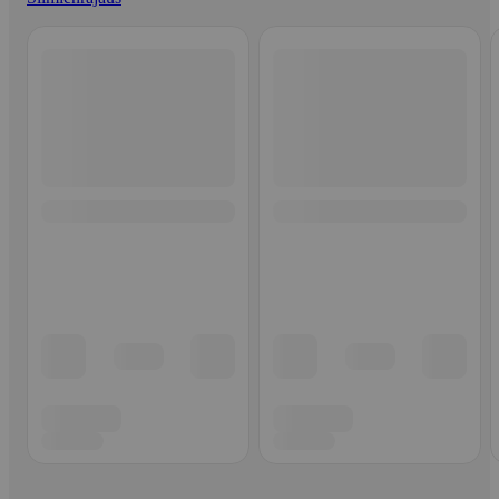
Ohita listaus