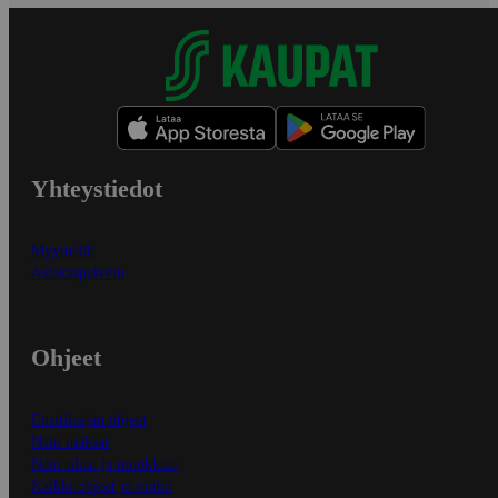
Yhteystiedot
Myymälät
Asiakaspalvelu
Ohjeet
Ensitilaajan ohjeet
Näin maksat
Näin tilaat ja muokkaat
Kaikki ohjeet ja vinkit