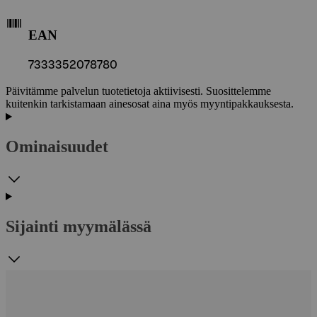
EAN
7333352078780
Päivitämme palvelun tuotetietoja aktiivisesti. Suosittelemme
kuitenkin tarkistamaan ainesosat aina myös myyntipakkauksesta.
Ominaisuudet
Sijainti myymälässä