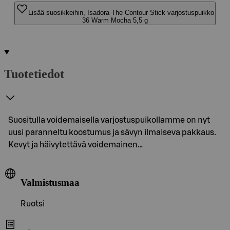
Lisää suosikkeihin, Isadora The Contour Stick varjostuspuikko
36 Warm Mocha 5,5 g
Tuotetiedot
Suositulla voidemaisella varjostuspuikollamme on nyt
uusi paranneltu koostumus ja sävyn ilmaiseva pakkaus.
Kevyt ja häivytettävä voidemainen…
Valmistusmaa
Ruotsi