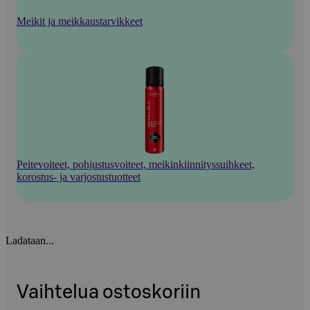
Meikit ja meikkaustarvikkeet
Peitevoiteet, pohjustusvoiteet, meikinkiinnityssuihkeet,
korostus- ja varjostustuotteet
Ladataan...
Vaihtelua ostoskoriin