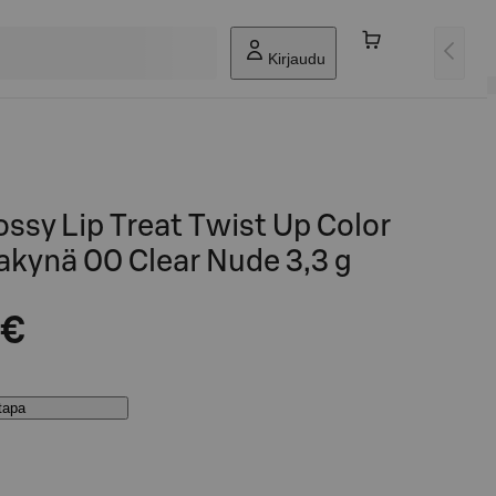
Kirjaudu
ossy Lip Treat Twist Up Color
akynä 00 Clear Nude 3,3 g
 €
stapa