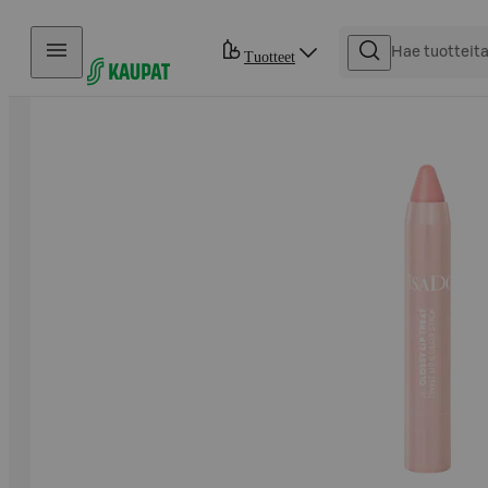
Hyppää sisältöön
Tuotteet