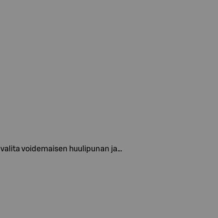
aa valita voidemaisen huulipunan ja…