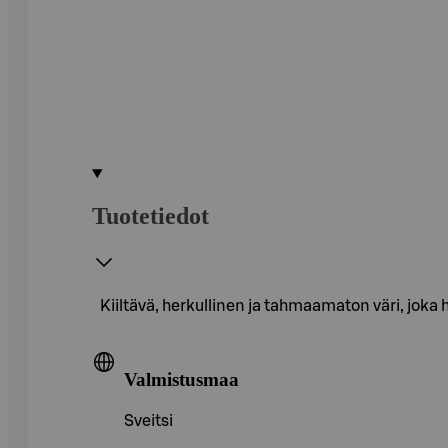
Tuotetiedot
Kiiltävä, herkullinen ja tahmaamaton väri, joka h
Valmistusmaa
Sveitsi