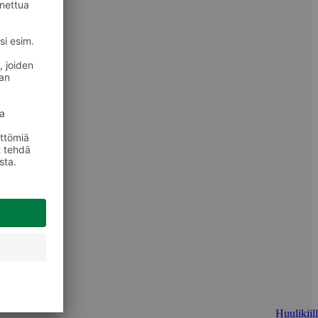
Huulikiill