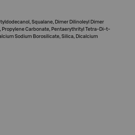
tyldodecanol, Squalane, Dimer Dilinoleyl Dimer
, Propylene Carbonate, Pentaerythrityl Tetra-Di-t-
cium Sodium Borosilicate, Silica, Dicalcium