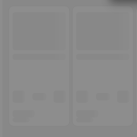
Ohita listaus