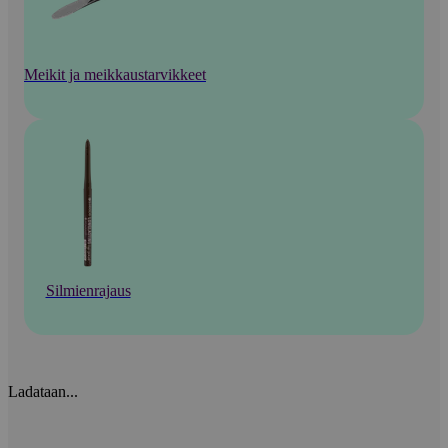
Meikit ja meikkaustarvikkeet
Silmienrajaus
Ladataan...