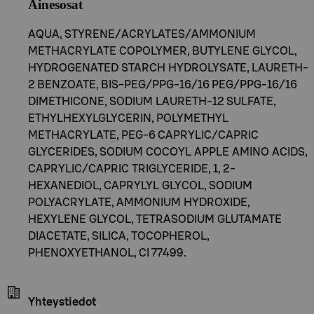
Ainesosat
AQUA, STYRENE/ACRYLATES/AMMONIUM
METHACRYLATE COPOLYMER, BUTYLENE GLYCOL,
HYDROGENATED STARCH HYDROLYSATE, LAURETH-
2 BENZOATE, BIS-PEG/PPG-16/16 PEG/PPG-16/16
DIMETHICONE, SODIUM LAURETH-12 SULFATE,
ETHYLHEXYLGLYCERIN, POLYMETHYL
METHACRYLATE, PEG-6 CAPRYLIC/CAPRIC
GLYCERIDES, SODIUM COCOYL APPLE AMINO ACIDS,
CAPRYLIC/CAPRIC TRIGLYCERIDE, 1, 2-
HEXANEDIOL, CAPRYLYL GLYCOL, SODIUM
POLYACRYLATE, AMMONIUM HYDROXIDE,
HEXYLENE GLYCOL, TETRASODIUM GLUTAMATE
DIACETATE, SILICA, TOCOPHEROL,
PHENOXYETHANOL, CI 77499.
Yhteystiedot