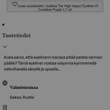
Lisää suosikkeihin, IsaDora The High Impact Eyeliner 07
Confident Purple 1,7 ml
Tuotetiedot
Kuka sanoi, että eyelinerin kanssa pitää pelata varman
päälle? Tämä eyeliner nostaa volyymia kymmenellä
vaikuttavalla sävyllä ja upealla…
Valmistusmaa
Saksa, Ruotsi