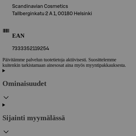
Scandinavian Cosmetics
Tallberginkatu 2 A 1, 00180 Helsinki
EAN
7333352119254
Päivitämme palvelun tuotetietoja aktiivisesti. Suosittelemme
kuitenkin tarkistamaan ainesosat aina myös myyntipakkauksesta.
Ominaisuudet
Sijainti myymälässä