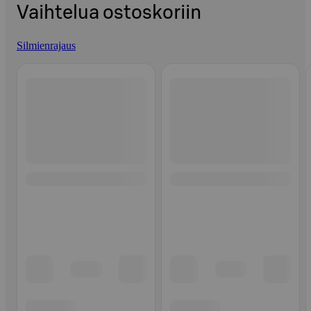
Vaihtelua ostoskoriin
Silmienrajaus
Ohita listaus