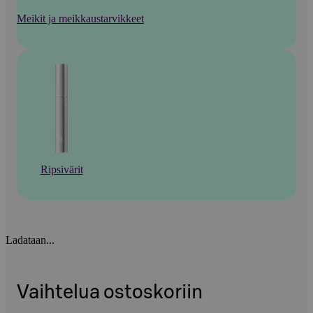
Meikit ja meikkaustarvikkeet
Ripsivärit
Ladataan...
Vaihtelua ostoskoriin