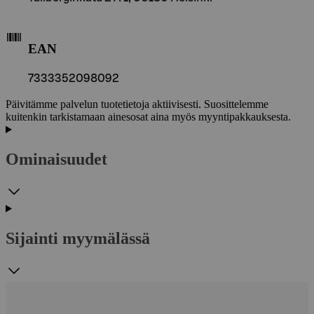
EAN
7333352098092
Päivitämme palvelun tuotetietoja aktiivisesti. Suosittelemme
kuitenkin tarkistamaan ainesosat aina myös myyntipakkauksesta.
Ominaisuudet
Sijainti myymälässä