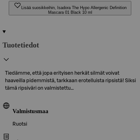
Lisää suosikkeihin, Isadora The Hypo Allergenic Definition
Mascara 01 Black 10 ml
Tuotetiedot
Tiedämme, että jopa erityisen herkät silmät voivat
haaveilla pidemmistä, tarkkaan erotelluista ripsistä! Siksi
tämä ripsiväri on valmistettu…
Valmistusmaa
Ruotsi