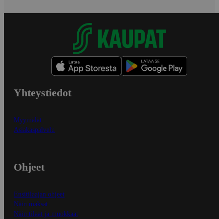
Yhteystiedot
Myymälät
Asiakaspalvelu
Ohjeet
Ensitilaajan ohjeet
Näin maksat
Näin tilaat ja muokkaat