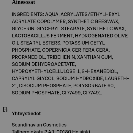
Ainesosat
INGREDIENTS: AQUA, ACRYLATES/ETHYLHEXYL
ACRYLATE COPOLYMER, SYNTHETIC BEESWAX,
GLYCERIN, GLYCERYL STEARATE, SYNTHETIC WAX,
LACTOBACILLUS FERMENT, HYDROGENATED OLIVE
OIL STEARYL ESTERS, POTASSIUM CETYL
PHOSPHATE, COPERNICIA CERIFERA CERA,
PROPANEDIOL, TRIBEHENIN, XANTHAN GUM,
SODIUM DEHYDROACETATE,
HYDROXYETHYLCELLULOSE, 1, 2-HEXANEDIOL,
CAPRYLYL GLYCOL, SODIUM HYDROXIDE, LAURETH-
21, DISODIUM PHOSPHATE, POLYSORBATE 60,
SODIUM PHOSPHATE, CI 77499, CI 77491.
Yhteystiedot
Scandinavian Cosmetics
Tallberginkatu 2 A 1, 00180 Helsinki