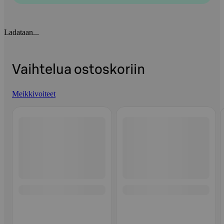
Ladataan...
Vaihtelua ostoskoriin
Meikkivoiteet
Ohita listaus