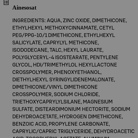
Ainesosat
INGREDIENTS: AQUA, ZINC OXIDE, DIMETHICONE,
ETHYLHEXYL METHOXYCINNAMATE, CETYL
PEG/PPG-10/1 DIMETHICONE, ETHYLHEXYL
SALICYLATE, CAPRYLYL METHICONE,
ISODODECANE, TALC, HEXYL LAURATE,
POLYGLYCERYL-4 ISOSTEARATE, PENTYLENE
GLYCOL, HDI/TRIMETHYLOL HEXYLLACTONE
CROSSPOLYMER, PHENOXYETHANOL,
DIETHYLHEXYL SYRINGYLIDENEMALONATE,
DIMETHICONE/VINYL DIMETHICONE
CROSSPOLYMER, SODIUM CHLORIDE,
TRIETHOXYCAPRYLYLSILANE, MAGNESIUM
SULFATE, DISTEARDIMONIUM HECTORITE, SODIUM
DEHYDROACETATE, HYDROGEN DIMETHICONE,
BENZOIC ACID, PROPYLENE CARBONATE,
CAPRYLIC/CAPRIC TRIGLYCERIDE, DEHYDROACETIC