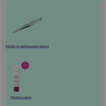
Meikit ja meikkaustarvikkeet
Meikkivoiteet