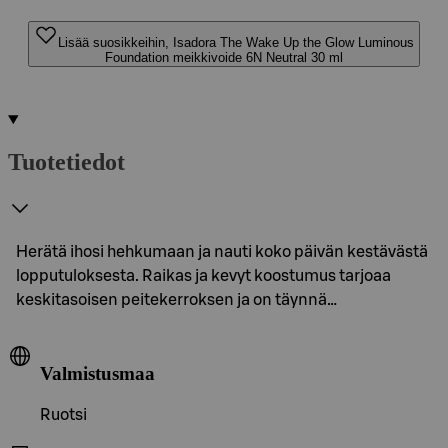
Lisää suosikkeihin, Isadora The Wake Up the Glow Luminous
Foundation meikkivoide 6N Neutral 30 ml
Tuotetiedot
Herätä ihosi hehkumaan ja nauti koko päivän kestävästä
lopputuloksesta. Raikas ja kevyt koostumus tarjoaa
keskitasoisen peitekerroksen ja on täynnä…
Valmistusmaa
Ruotsi