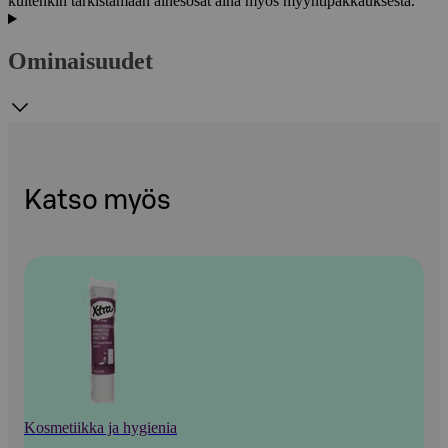
kuitenkin tarkistamaan ainesosat aina myös myyntipakkauksesta.
Ominaisuudet
Katso myös
Kosmetiikka ja hygienia