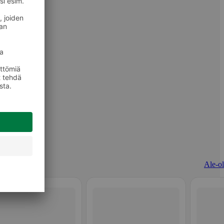
Ale-ol