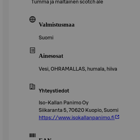
Tumma ja maltainen scotch ale
Valmistusmaa
Suomi
Ainesosat
Vesi, OHRAMALLAS, humala, hiiva
Yhteystiedot
Iso-Kallan Panimo Oy
Siikaranta 5, 70620 Kuopio, Suomi
https://www.isokallanpanimo.fi