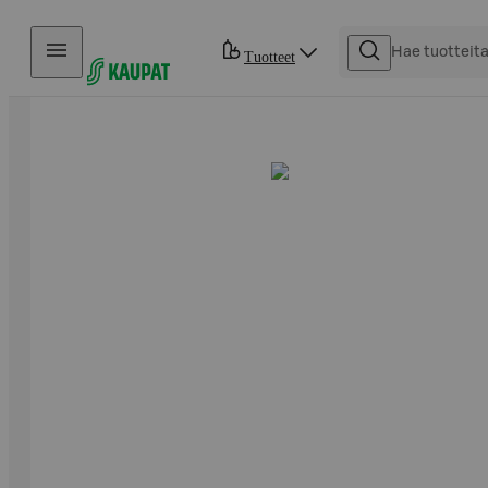
Hyppää sisältöön
Tuotteet