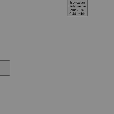
Iso-Kallan
Bellywasher
olut 7.5%
0.44l tölkki