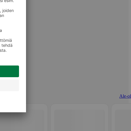
Ale-ol