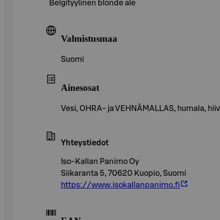
Belgityylinen blonde ale
Valmistusmaa
Suomi
Ainesosat
Vesi, OHRA- ja VEHNÄMALLAS, humala, hii
Yhteystiedot
Iso-Kallan Panimo Oy
Siikaranta 5, 70620 Kuopio, Suomi
https://www.isokallanpanimo.fi