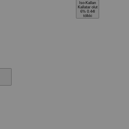
Iso-Kallan
Kallatar olut
6% 0.44l
tölkki