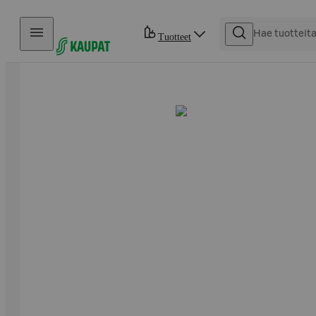
Hyppää sisältöön
Tuotteet