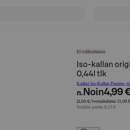
Ei valikoimassa
Iso-kallan orig
0,44l tlk
Kaikki Iso-Kallan Panimo -tu
Noin
4,99 
n.
vertailuhinta 11,00 €
11,00 €/l
Sisältää pantin 0,15 €