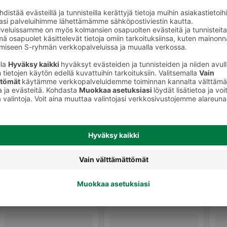
Vaalea lager olut