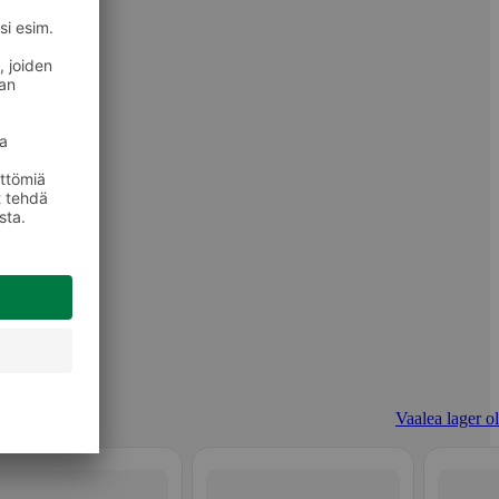
Vaalea lager ol