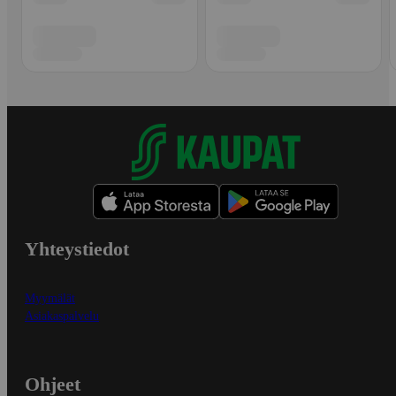
Yhteystiedot
Myymälät
Asiakaspalvelu
Ohjeet