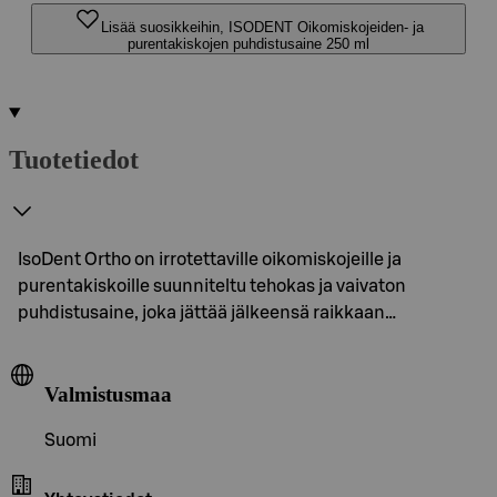
Lisää suosikkeihin, ISODENT Oikomiskojeiden- ja
purentakiskojen puhdistusaine 250 ml
Tuotetiedot
IsoDent Ortho on irrotettaville oikomiskojeille ja
purentakiskoille suunniteltu tehokas ja vaivaton
puhdistusaine, joka jättää jälkeensä raikkaan…
Valmistusmaa
Suomi