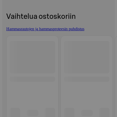
Vaihtelua ostoskoriin
Hammasrautojen ja hammasproteesin puhdistus
Ohita listaus