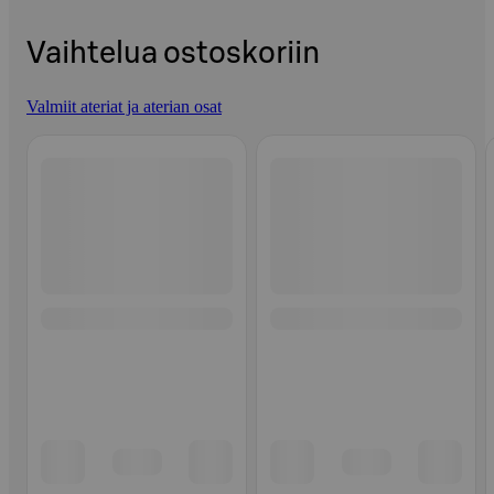
Vaihtelua ostoskoriin
Valmiit ateriat ja aterian osat
Ohita listaus