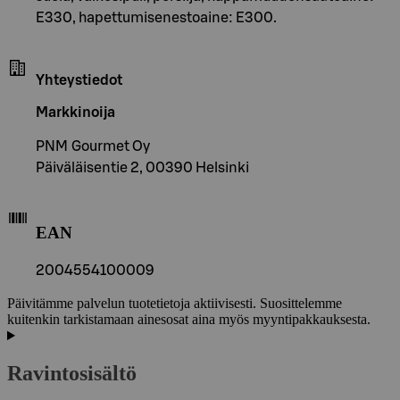
E330, hapettumisenestoaine: E300.
Yhteystiedot
Markkinoija
PNM Gourmet Oy
Päiväläisentie 2, 00390 Helsinki
EAN
2004554100009
Päivitämme palvelun tuotetietoja aktiivisesti. Suosittelemme
kuitenkin tarkistamaan ainesosat aina myös myyntipakkauksesta.
Ravintosisältö