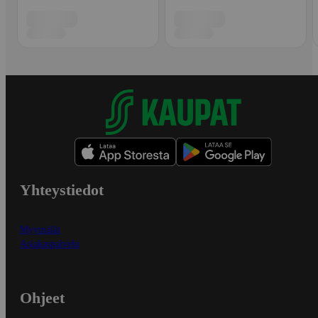
Yhteystiedot
Myymälät
Asiakaspalvelu
Ohjeet