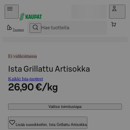
Hyppää sisältöön
Tuotteet
Ei valikoimassa
Ista Grillattu Artisokka
Kaikki Ista-tuotteet
26,90 €/kg
Valitse toimitustapa
Lisää suosikkeihin, Ista Grillattu Artisokka