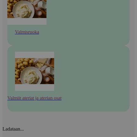
Valmisruoka
Valmiit ateriat ja aterian osat
Ladataan...