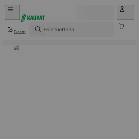
Hyppää sisältöön
Tuotteet