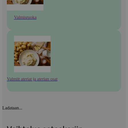
Valmisruoka
Valmiit ateriat ja aterian osat
Ladataan...