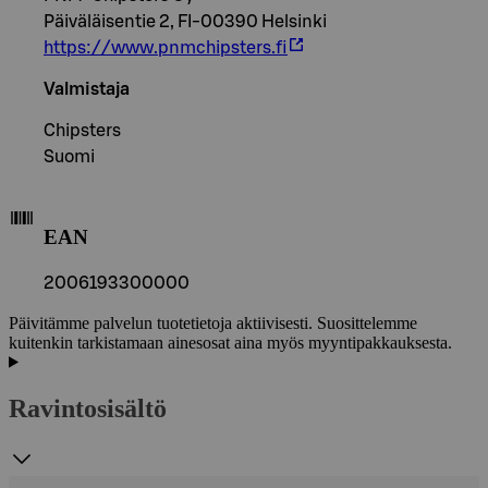
Päiväläisentie 2, FI-00390 Helsinki
https://www.pnmchipsters.fi
Valmistaja
Chipsters
Suomi
EAN
2006193300000
Päivitämme palvelun tuotetietoja aktiivisesti. Suosittelemme
kuitenkin tarkistamaan ainesosat aina myös myyntipakkauksesta.
Ravintosisältö