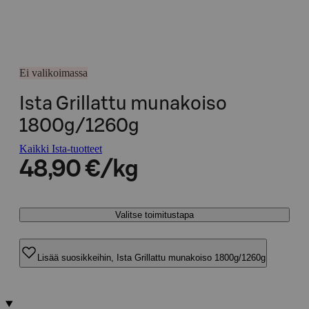
Ei valikoimassa
Ista Grillattu munakoiso
1800g/1260g
Kaikki Ista-tuotteet
48,90 €/kg
Valitse toimitustapa
Lisää suosikkeihin, Ista Grillattu munakoiso 1800g/1260g