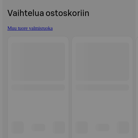
Vaihtelua ostoskoriin
Muu tuore valmisruoka
Ohita listaus