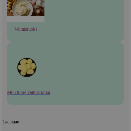
Valmisruoka
Muu tuore valmisruoka
Ladataan...