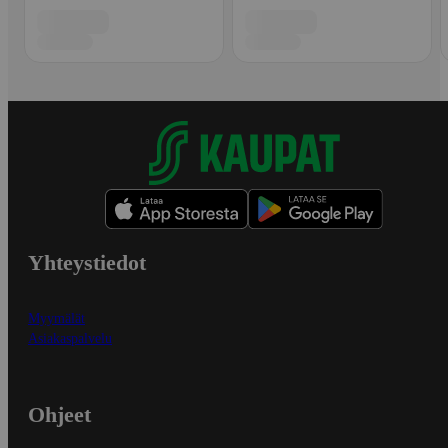
Yhteystiedot
Myymälät
Asiakaspalvelu
Ohjeet