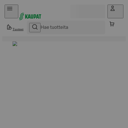
Hyppää sisältöön
Tuotteet