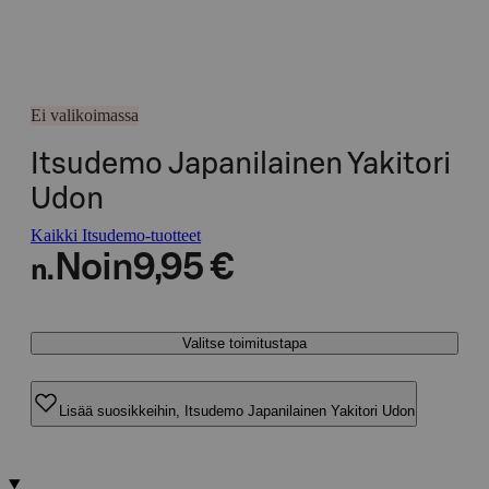
Ei valikoimassa
Itsudemo Japanilainen Yakitori
Udon
Kaikki Itsudemo-tuotteet
Noin
9,95 €
n.
Valitse toimitustapa
Lisää suosikkeihin, Itsudemo Japanilainen Yakitori Udon