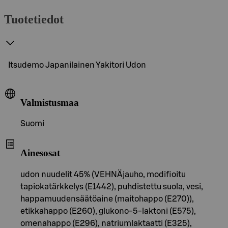
Tuotetiedot
Itsudemo Japanilainen Yakitori Udon
Valmistusmaa
Suomi
Ainesosat
udon nuudelit 45% (VEHNÄjauho, modifioitu
tapiokatärkkelys (E1442), puhdistettu suola, vesi,
happamuudensäätöaine (maitohappo (E270)),
etikkahappo (E260), glukono-5-laktoni (E575),
omenahappo (E296), natriumlaktaatti (E325),