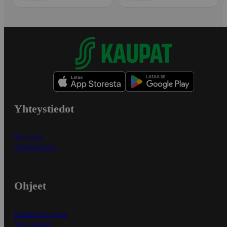
Yhteystiedot
Myymälät
Asiakaspalvelu
Ohjeet
Ensitilaajan ohjeet
Näin maksat