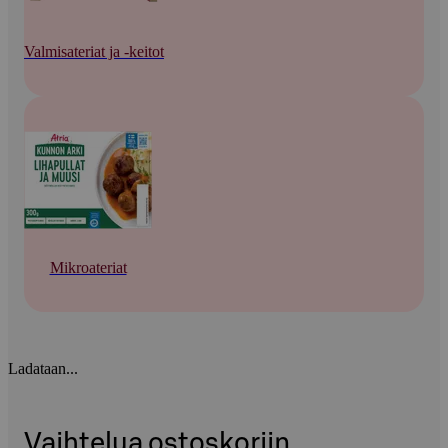
Valmisateriat ja -keitot
Mikroateriat
Ladataan...
Vaihtelua ostoskoriin