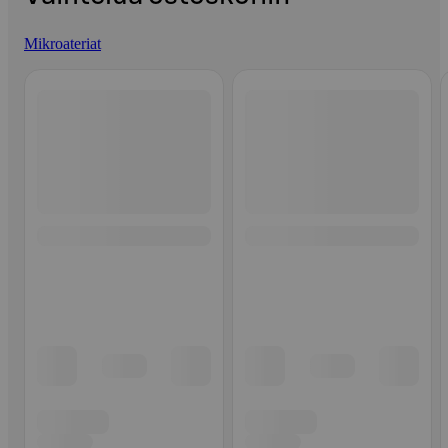
Mikroateriat
Ohita listaus