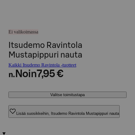
Ei valikoimassa
Itsudemo Ravintola
Mustapippuri nauta
Kaikki Itsudemo Ravintola -tuotteet
Noin
7,95 €
n.
Valitse toimitustapa
Lisää suosikkeihin, Itsudemo Ravintola Mustapippuri nauta