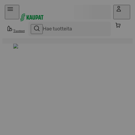
Hyppää sisältöön
Tuotteet