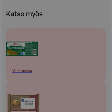
Katso myös
Valmisruoka