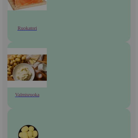
Ruokatori
Valmisruoka