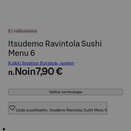
Ei valikoimassa
Itsudemo Ravintola Sushi
Menu 6
Kaikki Itsudemo Ravintola -tuotteet
Noin
7,90 €
n.
Valitse toimitustapa
Lisää suosikkeihin, Itsudemo Ravintola Sushi Menu 6