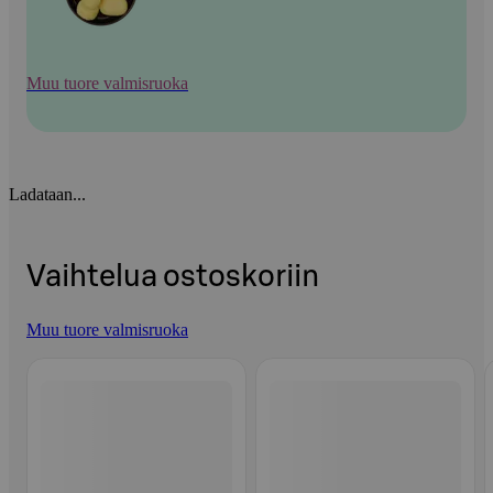
Muu tuore valmisruoka
Ladataan...
Vaihtelua ostoskoriin
Muu tuore valmisruoka
Ohita listaus