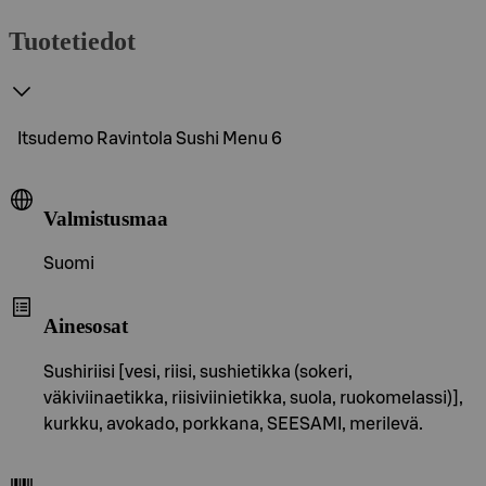
Tuotetiedot
Itsudemo Ravintola Sushi Menu 6
Valmistusmaa
Suomi
Ainesosat
Sushiriisi [vesi, riisi, sushietikka (sokeri,
väkiviinaetikka, riisiviinietikka, suola, ruokomelassi)],
kurkku, avokado, porkkana, SEESAMI, merilevä.