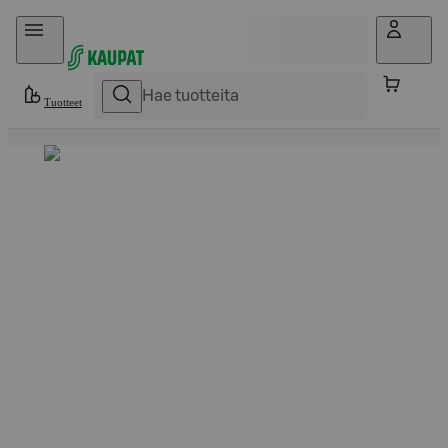
Hyppää sisältöön
Tuotteet