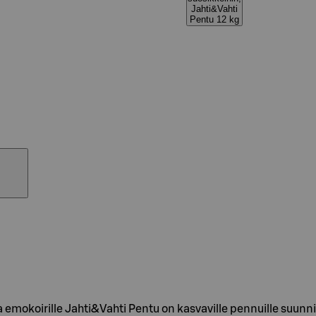
Jahti&Vahti
Pentu 12 kg
 emokoirille Jahti&Vahti Pentu on kasvaville pennuille suunni