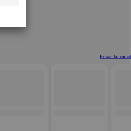
Koiran kuivaruo