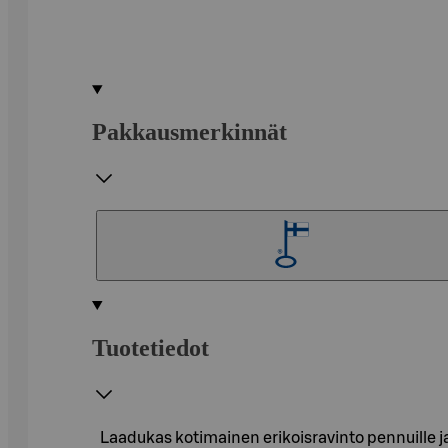
Pakkausmerkinnät
Tuotetiedot
Laadukas kotimainen erikoisravinto pennuille ja