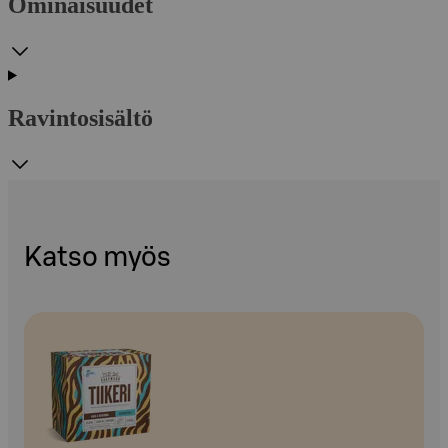
Ominaisuudet
Ravintosisältö
Katso myös