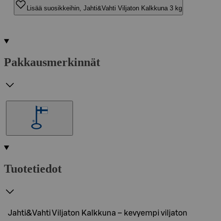
Lisää suosikkeihin, Jahti&Vahti Viljaton Kalkkuna 3 kg
Pakkausmerkinnät
Tuotetiedot
Jahti&Vahti Viljaton Kalkkuna – kevyempi viljaton