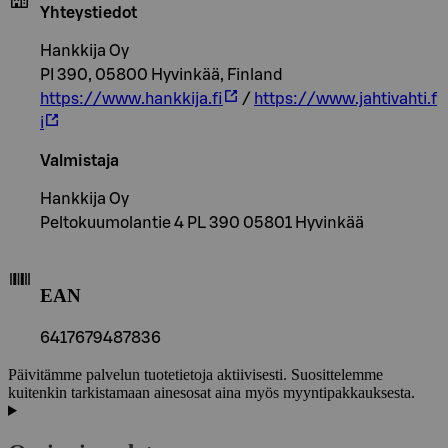
Yhteystiedot
Hankkija Oy
PI 390, 05800 Hyvinkää, Finland
https://www.hankkija.fi
/
https://www.jahtivahti.f
i
Valmistaja
Hankkija Oy
Peltokuumolantie 4 PL 390 05801 Hyvinkää
EAN
6417679487836
Päivitämme palvelun tuotetietoja aktiivisesti. Suosittelemme
kuitenkin tarkistamaan ainesosat aina myös myyntipakkauksesta.