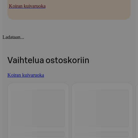
Koiran kuivaruoka
Ladataan...
Vaihtelua ostoskoriin
Koiran kuivaruoka
Ohita listaus