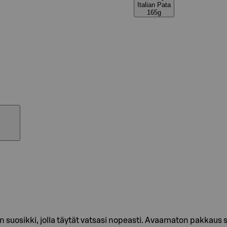
Italian Pata
165g
en suosikki, jolla täytät vatsasi nopeasti. Avaamaton pakkaus 