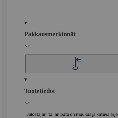
Pakkausmerkinnät
Tuotetiedot
Jalostajan Italian pata on maukas ja kätevä arj