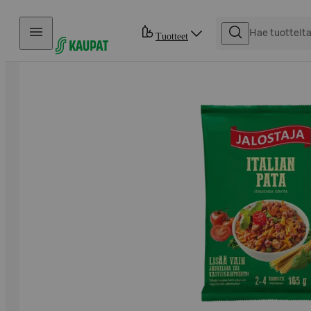
Hyppää sisältöön
Tuotteet