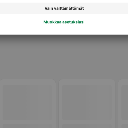
Pata-ainekset