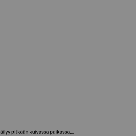
säilyy pitkään kuivassa paikassa,…