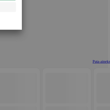
Pata-aineks