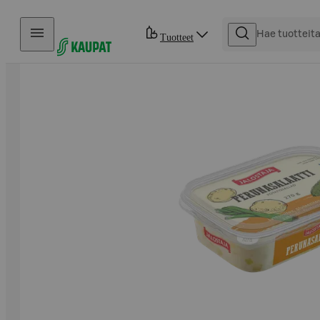
Hyppää sisältöön
Tuotteet