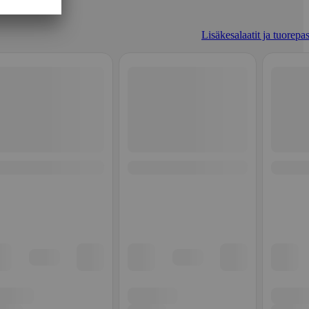
Lisäkesalaatit ja tuorepas