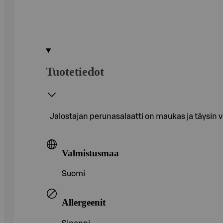
Tuotetiedot
Jalostajan perunasalaatti on maukas ja täysin ve
Valmistusmaa
Suomi
Allergeenit