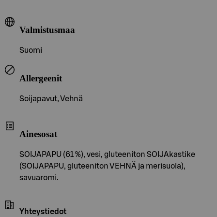
Valmistusmaa
Suomi
Allergeenit
Soijapavut, Vehnä
Ainesosat
SOIJAPAPU (61 %), vesi, gluteeniton SOIJAkastike
(SOIJAPAPU, gluteeniton VEHNÄ ja merisuola),
savuaromi.
Yhteystiedot