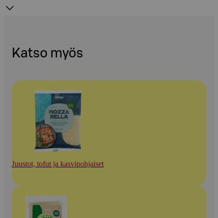
Katso myös
Juustot, tofut ja kasvipohjaiset