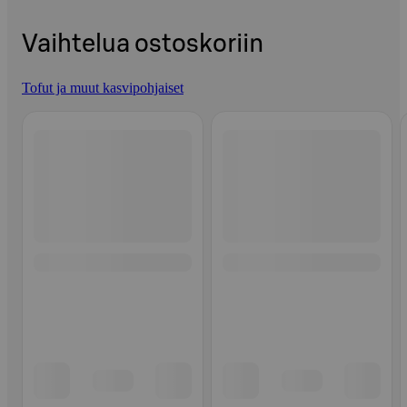
Vaihtelua ostoskoriin
Tofut ja muut kasvipohjaiset
Ohita listaus