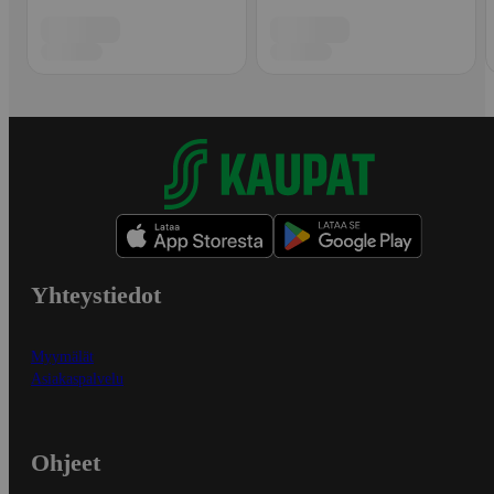
Yhteystiedot
Myymälät
Asiakaspalvelu
Ohjeet