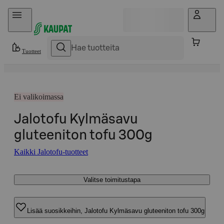
Hyppää sisältöön
Tuotteet
Ei valikoimassa
Jalotofu Kylmäsavu
gluteeniton tofu 300g
Kaikki Jalotofu-tuotteet
Valitse toimitustapa
Lisää suosikkeihin, Jalotofu Kylmäsavu gluteeniton tofu 300g