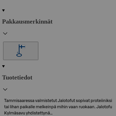
Pakkausmerkinnät
Tuotetiedot
Tammisaaressa valmistetut Jalotofut sopivat proteiiniksi
tai lihan paikalle melkeinpä mihin vaan ruokaan. Jalotofu
Kylmäsavu yhdistettynä…