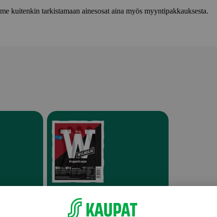
lemme kuitenkin tarkistamaan ainesosat aina myös myyntipakkauksesta.
t
Makkarat