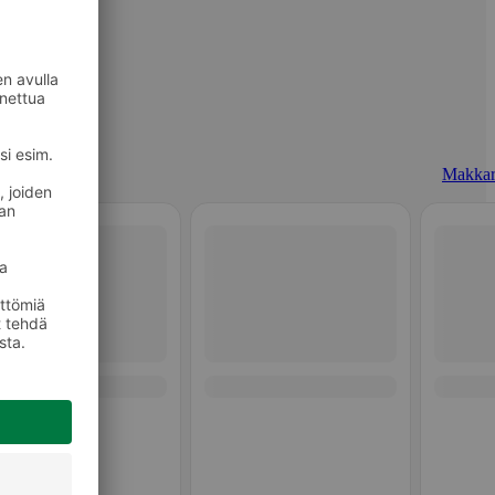
Makkar