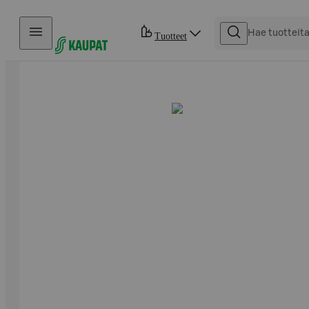
Hyppää sisältöön
Tuotteet