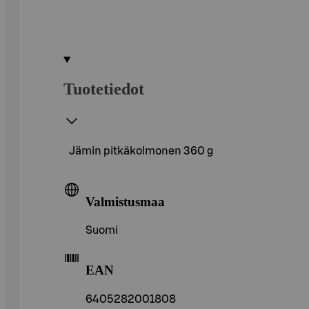
Tuotetiedot
Jämin pitkäkolmonen 360 g
Valmistusmaa
Suomi
EAN
6405282001808