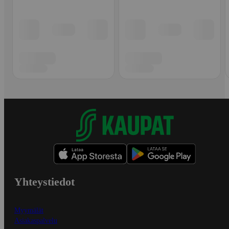
Yhteystiedot
Myymälät
Asiakaspalvelu