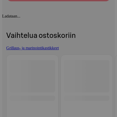
Ladataan...
Vaihtelua ostoskoriin
Grillaus- ja marinointikastikkeet
Ohita listaus