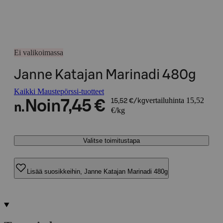
Ei valikoimassa
Janne Katajan Marinadi 480g
Kaikki Maustepörssi-tuotteet
vertailuhinta 15,52
Noin
7,45 €
15,52 €/kg
n.
€/kg
Valitse toimitustapa
Lisää suosikkeihin, Janne Katajan Marinadi 480g