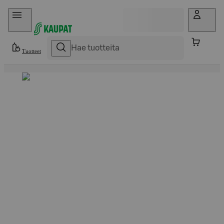
Hyppää sisältöön
Tuotteet