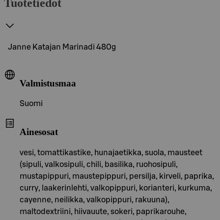
Tuotetiedot
Janne Katajan Marinadi 480g
Valmistusmaa
Suomi
Ainesosat
vesi, tomattikastike, hunajaetikka, suola, mausteet
(sipuli, valkosipuli, chili, basilika, ruohosipuli,
mustapippuri, maustepippuri, persilja, kirveli, paprika,
curry, laakerinlehti, valkopippuri, korianteri, kurkuma,
cayenne, neilikka, valkopippuri, rakuuna),
maltodextriini, hiivauute, sokeri, paprikarouhe,