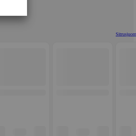
Sitrusjuom