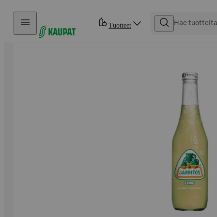
Hyppää sisältöön
Tuotteet