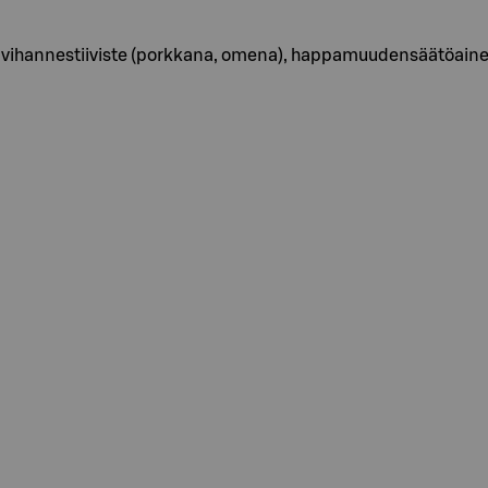
mit, vihannestiiviste (porkkana, omena), happamuudensäätöain