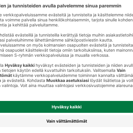
Sitrusjuomat