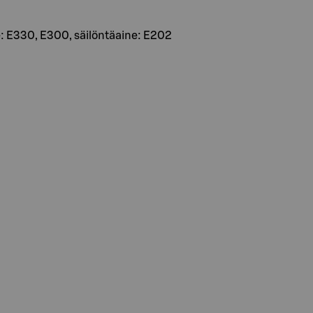
e: E330, E300, säilöntäaine: E202