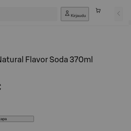
Kirjaudu
Natural Flavor Soda 370ml
€
stapa