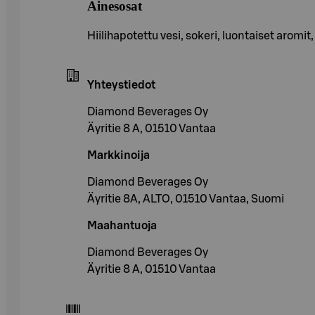
Ainesosat
Hiilihapotettu vesi, sokeri, luontaiset aro
Yhteystiedot
Diamond Beverages Oy
Äyritie 8 A, 01510 Vantaa
Markkinoija
Diamond Beverages Oy
Äyritie 8A, ALTO, 01510 Vantaa, Suomi
Maahantuoja
Diamond Beverages Oy
Äyritie 8 A, 01510 Vantaa